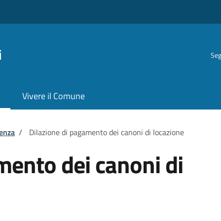
i
Seg
Vivere il Comune
tenza
/
Dilazione di pagamento dei canoni di locazione
mento dei canoni di