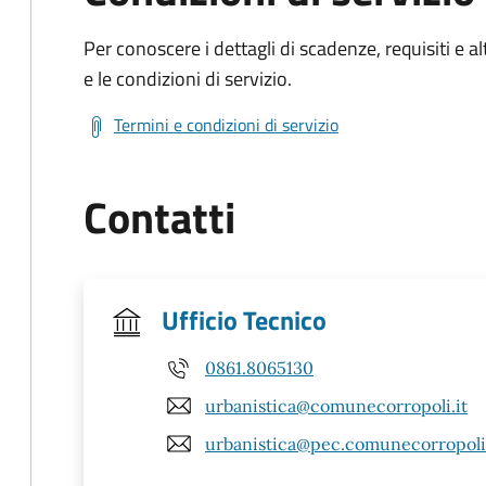
Per conoscere i dettagli di scadenze, requisiti e al
e le condizioni di servizio.
Termini e condizioni di servizio
Contatti
Ufficio Tecnico
0861.8065130
urbanistica@comunecorropoli.it
urbanistica@pec.comunecorropoli.