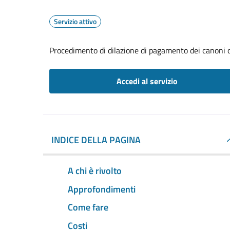
Servizio attivo
Procedimento di dilazione di pagamento dei canoni d
Accedi al servizio
INDICE DELLA PAGINA
A chi è rivolto
Approfondimenti
Come fare
Costi