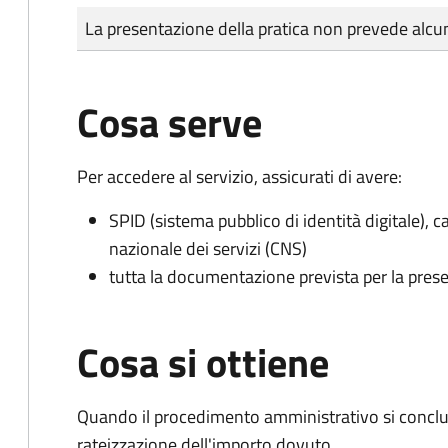
Tipo di pagamento
Importo
La presentazione della pratica non prevede al
Cosa serve
Per accedere al servizio, assicurati di avere:
SPID (sistema pubblico di identità digitale), ca
nazionale dei servizi (CNS)
tutta la documentazione prevista per la prese
Cosa si ottiene
Quando il procedimento amministrativo si conclud
rateizzazione dell'importo dovuto.