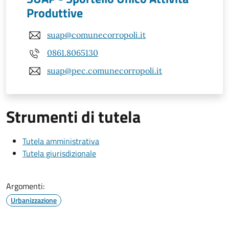
Produttive
suap@comunecorropoli.it
0861.8065130
suap@pec.comunecorropoli.it
Strumenti di tutela
Tutela amministrativa
Tutela giurisdizionale
Argomenti:
Urbanizzazione