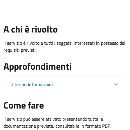
A chi è rivolto
Il servizio è rivolto a tutti i soggetti interessati in possesso dei
requisiti previsti.
Approfondimenti
Ulteriori informazioni
Come fare
Il servizio può essere attivato presentando tutta la
documentazione prevista, consultabile in formato PDF.