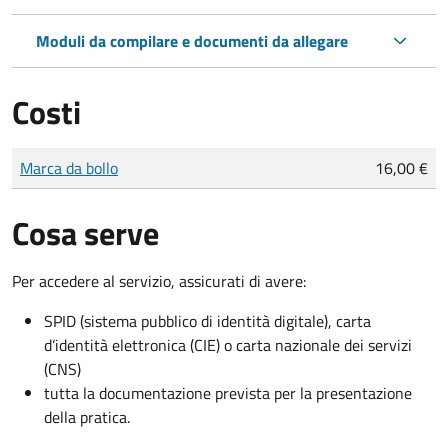
Moduli da compilare e documenti da allegare
Costi
Tipo di pagamento
Importo
Marca da bollo
16,00 €
Cosa serve
Per accedere al servizio, assicurati di avere:
SPID (sistema pubblico di identità digitale), carta
d’identità elettronica (CIE) o carta nazionale dei servizi
(CNS)
tutta la documentazione prevista per la presentazione
della pratica.