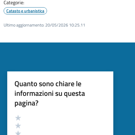
Categorie:
Catasto e urbanistica
Ultimo aggiornamento:
20/05/2026 10:25.11
Quanto sono chiare le
informazioni su questa
pagina?
Valutazione
Valuta 5 stelle su 5
Valuta 4 stelle su 5
Valuta 3 stelle su 5