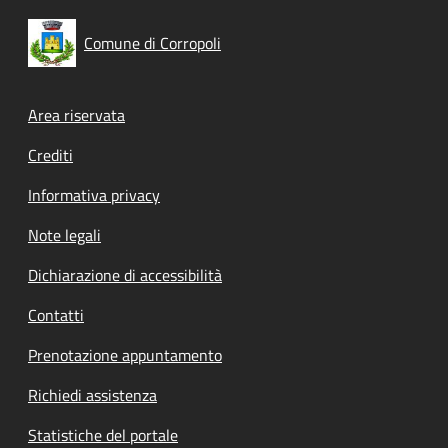
Comune di Corropoli
Footer menu
Area riservata
Crediti
Informativa privacy
Note legali
Dichiarazione di accessibilità
Contatti
Prenotazione appuntamento
Richiedi assistenza
Statistiche del portale