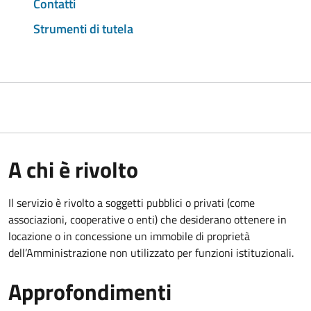
Contatti
Strumenti di tutela
A chi è rivolto
Il servizio è rivolto a soggetti pubblici o privati (come
associazioni, cooperative o enti) che desiderano ottenere in
locazione o in concessione un immobile di proprietà
dell’Amministrazione non utilizzato per funzioni istituzionali.
Approfondimenti