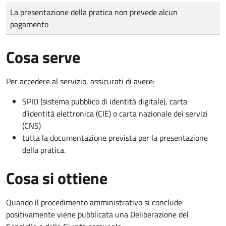
Tipo di pagamento
Importo
La presentazione della pratica non prevede alcun
pagamento
Cosa serve
Per accedere al servizio, assicurati di avere:
SPID (sistema pubblico di identità digitale), carta
d’identità elettronica (CIE) o carta nazionale dei servizi
(CNS)
tutta la documentazione prevista per la presentazione
della pratica.
Cosa si ottiene
Quando il procedimento amministrativo si conclude
positivamente viene pubblicata una Deliberazione del