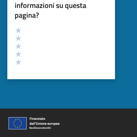
informazioni su questa
pagina?
Valutazione
Valuta 5 stelle su 5
Valuta 4 stelle su 5
Valuta 3 stelle su 5
Valuta 2 stelle su 5
Valuta 1 stelle su 5