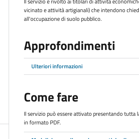
Il servizio è rivolto ai titolari di attività economic
vicinato e attività artigianali) che intendono ch
all'occupazione di suolo pubblico.
Approfondimenti
Ulteriori informazioni
Come fare
Il servizio può essere attivato presentando tutta
in formato PDF.