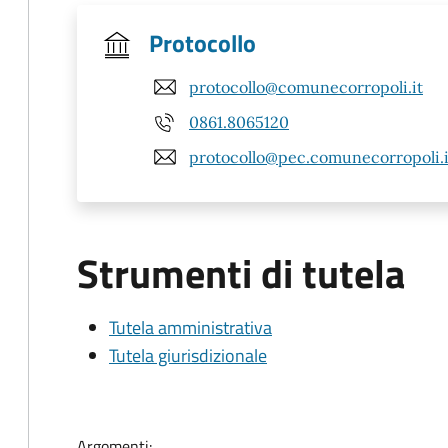
Protocollo
protocollo@comunecorropoli.it
0861.8065120
protocollo@pec.comunecorropoli.i
Strumenti di tutela
Tutela amministrativa
Tutela giurisdizionale
Argomenti: