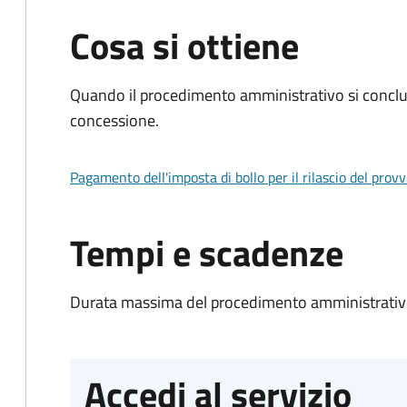
Cosa si ottiene
Quando il procedimento amministrativo si conclu
concessione.
Pagamento dell'imposta di bollo per il rilascio del prov
Tempi e scadenze
Durata massima del procedimento amministrativo
Accedi al servizio