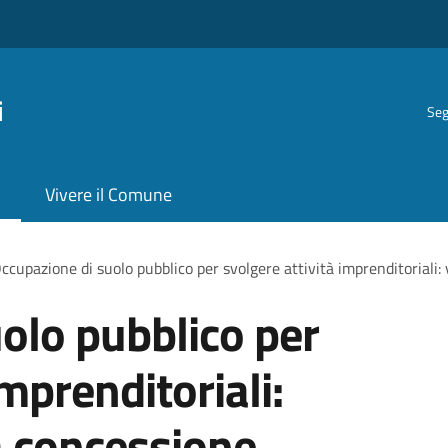
i
Seg
Vivere il Comune
ccupazione di suolo pubblico per svolgere attività imprenditoriali:
olo pubblico per
imprenditoriali:
a concessione