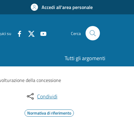
Accedi all'area personale
uici su
Cerca
Tutti gli argomenti
 volturazione della concessione
Condividi
Normativa di riferimento