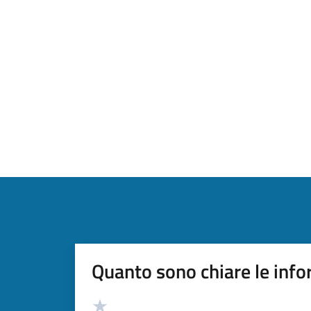
Quanto sono chiare le info
Valutazione
Valuta 5 stelle su 5