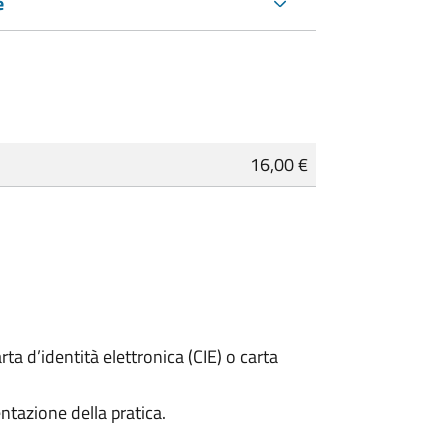
e
16,00 €
rta d’identità elettronica (CIE) o carta
ntazione della pratica.