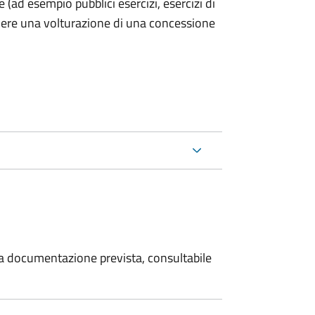
he (ad esempio pubblici esercizi, esercizi di
iedere una volturazione di una concessione
 la documentazione prevista, consultabile