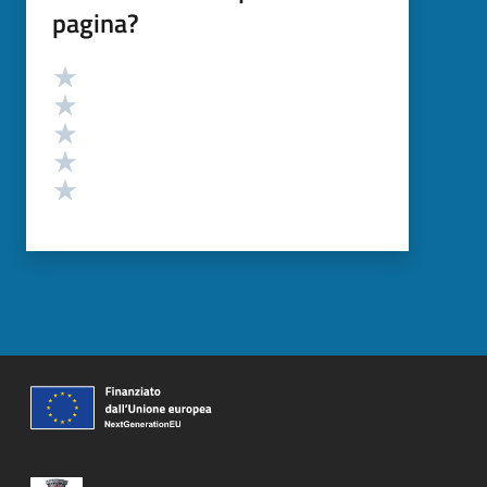
pagina?
Valutazione
Valuta 5 stelle su 5
Valuta 4 stelle su 5
Valuta 3 stelle su 5
Valuta 2 stelle su 5
Valuta 1 stelle su 5