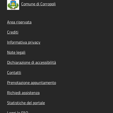
Comune di Corropoli
Footer menu
Area riservata
Crediti
Informativa privacy
Note legali
Dichiarazione di accessibilità
Contatti
Prenotazione appuntamento
Richiedi assistenza
Statistiche del portale
Leggi le FAQ