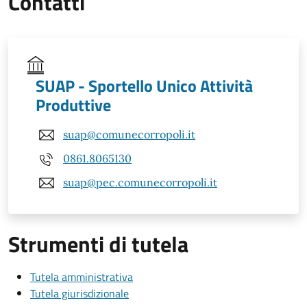
Contatti
SUAP - Sportello Unico Attività
Produttive
suap@comunecorropoli.it
0861.8065130
suap@pec.comunecorropoli.it
Strumenti di tutela
Tutela amministrativa
Tutela giurisdizionale