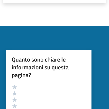
Quanto sono chiare le
informazioni su questa
pagina?
Valutazione
Valuta 5 stelle su 5
Valuta 4 stelle su 5
Valuta 3 stelle su 5
Valuta 2 stelle su 5