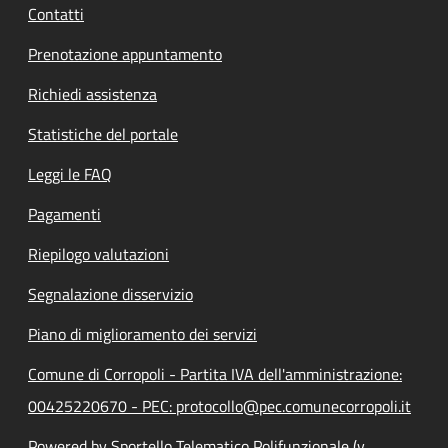
Contatti
Prenotazione appuntamento
Richiedi assistenza
Statistiche del portale
Leggi le FAQ
Pagamenti
Riepilogo valutazioni
Segnalazione disservizio
Piano di miglioramento dei servizi
Comune di Corropoli - Partita IVA dell'amministrazione:
00425220670 - PEC: protocollo@pec.comunecorropoli.it
Powered by Sportello Telematico Polifunzionale (v.