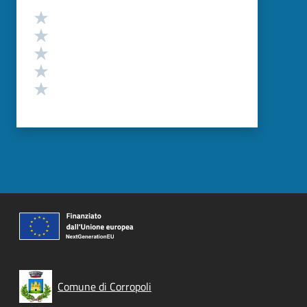
Valutazione
Valuta 5 stelle su 5
Valuta 4 stelle su 5
Valuta 3 stelle su 5
Valuta 2 stelle su 5
Valuta 1 stelle su 5
Comune di Corropoli