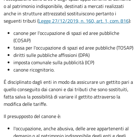
o al patrimonio indisponibile, destinati a mercati realizzati
anche in strutture attrezzate) sostituiscono pertanto i
seguenti tributi (
Legge 27/12/2019, n. 160, art. 1, com. 816
):
canone per l'occupazione di spazi ed aree pubbliche
(COSAP)
tassa per l'occupazione di spazi ed aree pubbliche (TOSAP)
diritti sulle pubbliche affissioni (DPA)
imposta comunale sulla pubblicità (ICP)
canone ricognitorio.
É disciplinato dagli enti in modo da assicurare un gettito pari a
quello conseguito dai canoni e dai tributi che sono sostituiti,
fatta salva la possibilità di variare il gettito attraverso la
modifica delle tariffe.
Il presupposto del canone è:
l'occupazione, anche abusiva, delle aree appartenenti al
demanio o al patrimonio indisponibile degli enti e degli