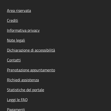
Footer menu
Area riservata
Crediti
Informativa privacy
Note legali
Dichiarazione di accessibilità
Contatti
Prenotazione appuntamento
Richiedi assistenza
Statistiche del portale
Leggi le FAQ
Pagamenti