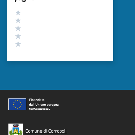
Valutazione
Valuta 5 stelle su 5
Valuta 4 stelle su 5
Valuta 3 stelle su 5
Valuta 2 stelle su 5
Valuta 1 stelle su 5
Comune di Corropoli