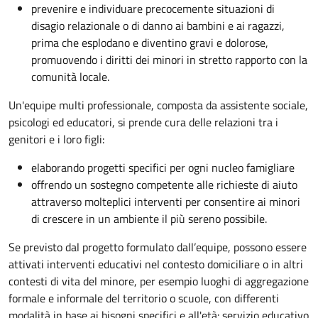
prevenire e individuare precocemente situazioni di
disagio relazionale o di danno ai bambini e ai ragazzi,
prima che esplodano e diventino gravi e dolorose,
promuovendo i diritti dei minori in stretto rapporto con la
comunità locale.
Un'equipe multi professionale, composta da assistente sociale,
psicologi ed educatori, si prende cura delle relazioni tra i
genitori e i loro figli:
elaborando progetti specifici per ogni nucleo famigliare
offrendo un sostegno competente alle richieste di aiuto
attraverso molteplici interventi per consentire ai minori
di crescere in un ambiente il più sereno possibile.
Se previsto dal progetto
formulato dall’equipe
, possono essere
attivati interventi educativi nel contesto domiciliare o in altri
contesti di vita del minore, per esempio luoghi di aggregazione
formale e informale del territorio o scuole, con differenti
modalità in base ai bisogni specifici e all'età: servizio educativo