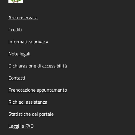
Footer menu
Area riservata
Crediti
Informativa privacy
Note legali
Dichiarazione di accessibilità
Contatti
Prenotazione appuntamento
Richiedi assistenza
Statistiche del portale
Leggi le FAQ