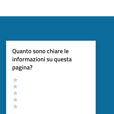
Quanto sono chiare le
informazioni su questa
pagina?
Valutazione
Valuta 5 stelle su 5
Valuta 4 stelle su 5
Valuta 3 stelle su 5
Valuta 2 stelle su 5
Valuta 1 stelle su 5