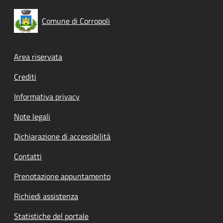
Comune di Corropoli
Footer menu
Area riservata
Crediti
Informativa privacy
Note legali
Dichiarazione di accessibilità
Contatti
Prenotazione appuntamento
Richiedi assistenza
Statistiche del portale