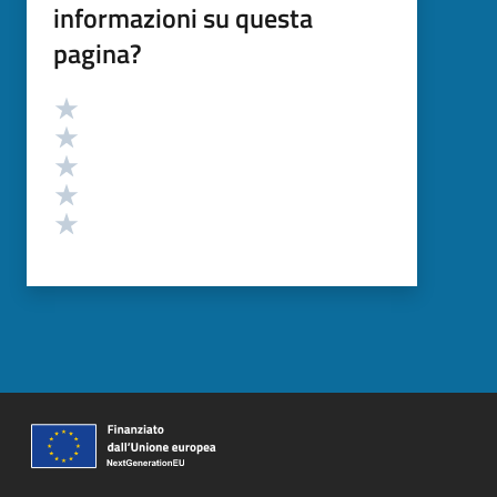
informazioni su questa
pagina?
Valutazione
Valuta 5 stelle su 5
Valuta 4 stelle su 5
Valuta 3 stelle su 5
Valuta 2 stelle su 5
Valuta 1 stelle su 5