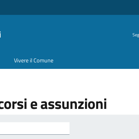
i
Seg
Vivere il Comune
orsi e assunzioni