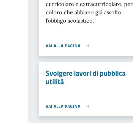
curricolare e extracurricolare, per
coloro che abbiano già assolto
l’obbligo scolastico
,
VAI ALLA PAGINA
Svolgere lavori di pubblica
utilità
VAI ALLA PAGINA