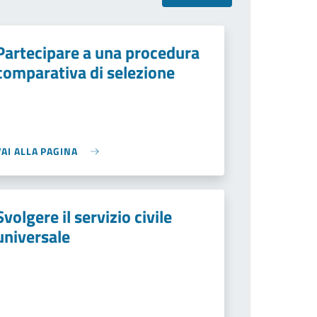
Partecipare a una procedura
comparativa di selezione
VAI ALLA PAGINA
Svolgere il servizio civile
universale