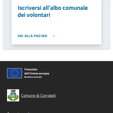
Iscriversi all'albo comunale
dei volontari
VAI ALLA PAGINA
Comune di Corropoli