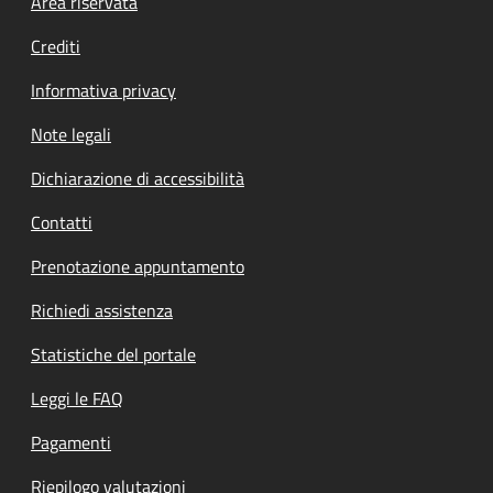
Footer menu
Area riservata
Crediti
Informativa privacy
Note legali
Dichiarazione di accessibilità
Contatti
Prenotazione appuntamento
Richiedi assistenza
Statistiche del portale
Leggi le FAQ
Pagamenti
Riepilogo valutazioni