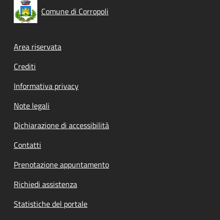
Comune di Corropoli
Footer menu
Area riservata
Crediti
Informativa privacy
Note legali
Dichiarazione di accessibilità
Contatti
Prenotazione appuntamento
Richiedi assistenza
Statistiche del portale