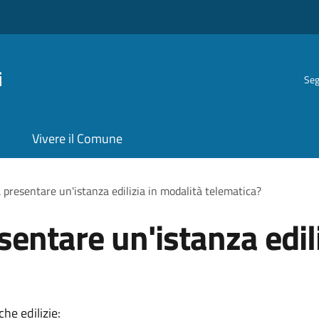
i
Seg
Vivere il Comune
 presentare un'istanza edilizia in modalità telematica?
entare un'istanza edil
he edilizie: