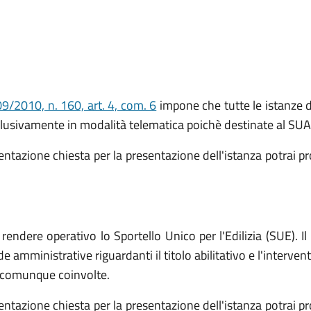
9/2010, n. 160, art. 4, com. 6
impone che tutte le istanze di
sclusivamente in modalità telematica poichè destinate al SUA
azione chiesta per la presentazione dell'istanza potrai pro
ndere operativo lo Sportello Unico per l'Edilizia (SUE). Il 
de amministrative riguardanti il titolo abilitativo e l'interve
, comunque coinvolte.
azione chiesta per la presentazione dell'istanza potrai pro