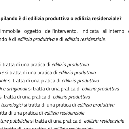
ilando è di edilizia produttiva o edilizia residenziale?
mmobile oggetto dell'intervento, indicata all'interno 
ndo è di
edilizia produttiva
e di
edilizia residenziale
.
i tratta di una pratica di
edilizia produttiva
re
si tratta di una pratica di
edilizia produttiva
iale
si tratta di una pratica di
edilizia produttiva
i e artigianali
si tratta di una pratica di
edilizia produttiva
si tratta di una pratica di
edilizia produttiva
i tecnologici
si tratta di una pratica di
edilizia produttiva
ratta di una pratica di
edilizia residenziale
ature pubbliche
si tratta di una pratica di
edilizia residenziale
si tratta di una pratica di
edilizia residenziale
.