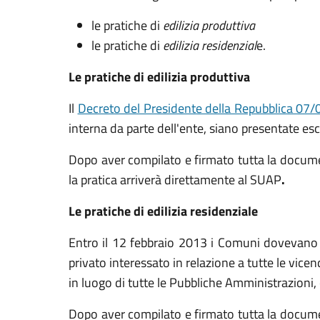
le pratiche di
edilizia produttiva
le pratiche di
edilizia residenzial
e.
Le pratiche di edilizia produttiva
Il
Decreto del Presidente della Repubblica 07/0
interna da parte dell'ente, siano presentate e
Dopo aver compilato e firmato tutta la document
la pratica arriverà direttamente al SUAP
.
Le pratiche di edilizia residenziale
Entro il 12 febbraio 2013 i Comuni dovevano re
privato interessato in relazione a tutte le vicen
in luogo di tutte le Pubbliche Amministrazioni
Dopo aver compilato e firmato tutta la document