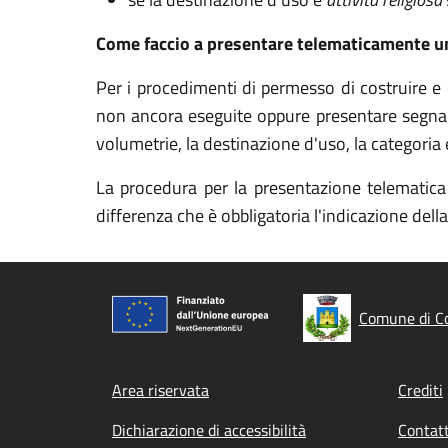
Come faccio a presentare telematicamente u
Per i procedimenti di permesso di costruire e 
non ancora eseguite oppure presentare segnalazio
volumetrie, la destinazione d'uso, la categoria e
La procedura per la presentazione telematica d
differenza che è obbligatoria l'indicazione della 
Comune di Co
Footer menu
Area riservata
Crediti
Dichiarazione di accessibilità
Contatt