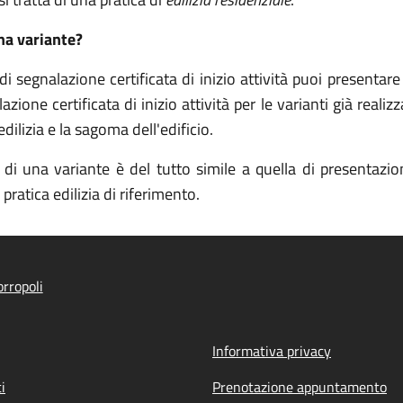
na variante?
di segnalazione certificata di inizio attività puoi present
ne certificata di inizio attività per le varianti già realizz
dilizia e la sagoma dell'edificio.
i una variante è del tutto simile a quella di presentazione
pratica edilizia di riferimento.
rropoli
Informativa privacy
i
Prenotazione appuntamento