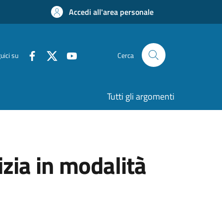
Accedi all'area personale
uici su
Cerca
Tutti gli argomenti
izia in modalità