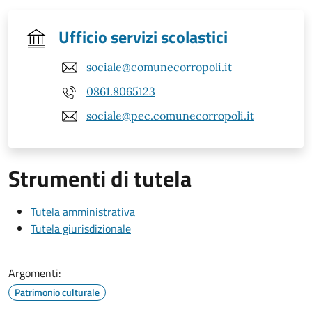
Ufficio servizi scolastici
sociale@comunecorropoli.it
0861.8065123
sociale@pec.comunecorropoli.it
Strumenti di tutela
Tutela amministrativa
Tutela giurisdizionale
Argomenti:
Patrimonio culturale