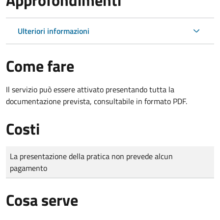
Ulteriori informazioni
Come fare
Il servizio può essere attivato presentando tutta la
documentazione prevista, consultabile in formato PDF.
Costi
Tipo di pagamento
Importo
La presentazione della pratica non prevede alcun
pagamento
Cosa serve