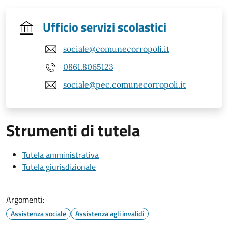
Ufficio servizi scolastici
sociale@comunecorropoli.it
0861.8065123
sociale@pec.comunecorropoli.it
Strumenti di tutela
Tutela amministrativa
Tutela giurisdizionale
Argomenti:
Assistenza sociale
Assistenza agli invalidi