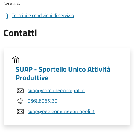
servizio.
Termini e condizioni di servizio
Contatti
SUAP - Sportello Unico Attività
Produttive
suap@comunecorropoli.it
0861.8065130
suap@pec.comunecorropoli.it