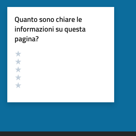
Quanto sono chiare le
informazioni su questa
pagina?
Valutazione
Valuta 5 stelle su 5
Valuta 4 stelle su 5
Valuta 3 stelle su 5
Valuta 2 stelle su 5
Valuta 1 stelle su 5