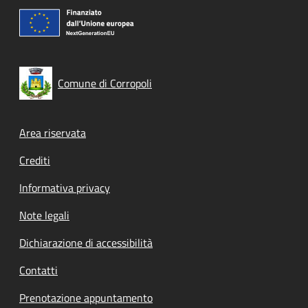
Comune di Corropoli
Footer menu
Area riservata
Crediti
Informativa privacy
Note legali
Dichiarazione di accessibilità
Contatti
Prenotazione appuntamento