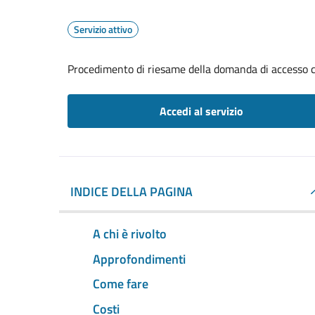
Servizio attivo
Procedimento di riesame della domanda di accesso c
Accedi al servizio
INDICE DELLA PAGINA
A chi è rivolto
Approfondimenti
Come fare
Costi