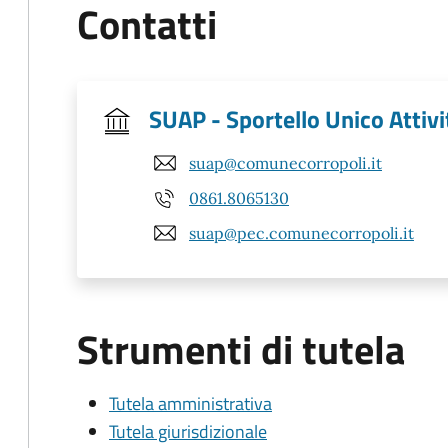
Contatti
SUAP - Sportello Unico Attivi
suap@comunecorropoli.it
0861.8065130
suap@pec.comunecorropoli.it
Strumenti di tutela
Tutela amministrativa
Tutela giurisdizionale