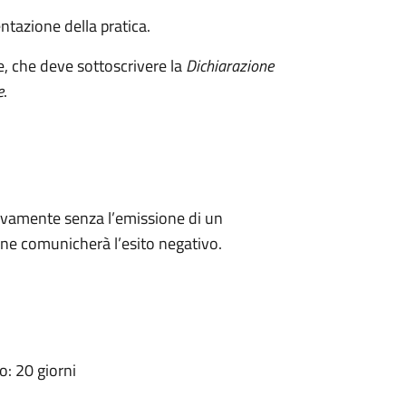
ntazione della pratica.
e, che deve sottoscrivere la
Dichiarazione
e
.
ivamente senza l’emissione di un
ne comunicherà l’esito negativo.
: 20 giorni