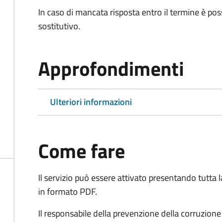
In caso di mancata risposta entro il termine è poss
sostitutivo.
Approfondimenti
Ulteriori informazioni
Come fare
Il servizio può essere attivato presentando tutta
in formato PDF.
Il r
esponsabile della prevenzione della corruzione 