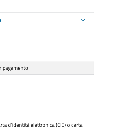
e
cun pagamento
rta d’identità elettronica (CIE) o carta