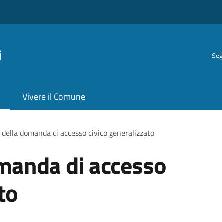
i
Seg
Vivere il Comune
della domanda di accesso civico generalizzato
manda di accesso
to