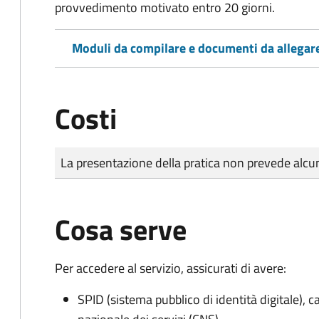
provvedimento motivato entro 20 giorni.
Moduli da compilare e documenti da allegar
Costi
Tipo di pagamento
Importo
La presentazione della pratica non prevede al
Cosa serve
Per accedere al servizio, assicurati di avere:
SPID (sistema pubblico di identità digitale), ca