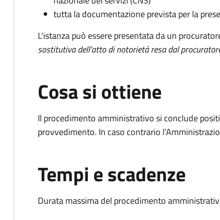
nazionale dei servizi (CNS)
tutta la documentazione prevista per la prese
L'istanza può essere presentata da un procurator
sostitutiva dell'atto di notorietà resa dal procurator
Cosa si ottiene
Il procedimento amministrativo si conclude posit
provvedimento. In caso contrario l’Amministrazio
Tempi e scadenze
Durata massima del procedimento amministrativo