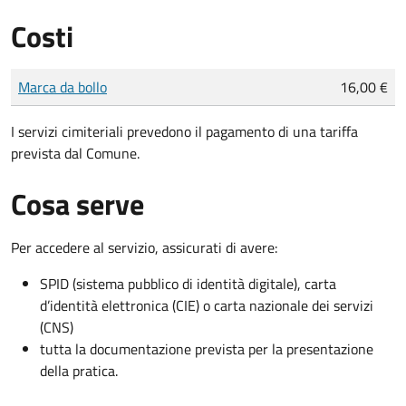
Costi
Tipo di pagamento
Importo
Marca da bollo
16,00 €
I servizi cimiteriali prevedono il pagamento di una tariffa
prevista dal Comune.
Cosa serve
Per accedere al servizio, assicurati di avere:
SPID (sistema pubblico di identità digitale), carta
d’identità elettronica (CIE) o carta nazionale dei servizi
(CNS)
tutta la documentazione prevista per la presentazione
della pratica.