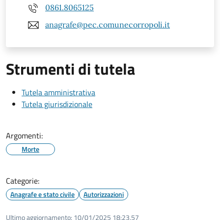
0861.8065125
anagrafe@pec.comunecorropoli.it
Strumenti di tutela
Tutela amministrativa
Tutela giurisdizionale
Argomenti:
Morte
Categorie:
Anagrafe e stato civile
Autorizzazioni
Ultimo aggiornamento:
10/01/2025 18:23.57