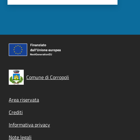
Comune di Corropoli
Footer menu
Area riservata
Crediti
Informativa privacy
Note legali