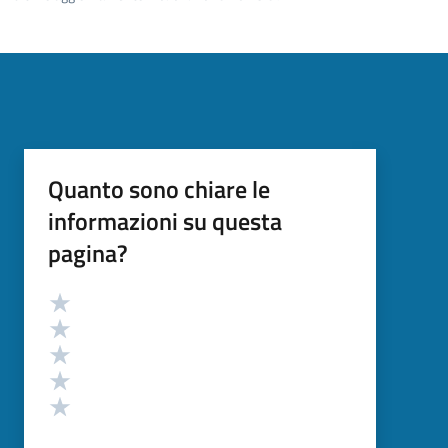
Quanto sono chiare le
informazioni su questa
pagina?
Valutazione
Valuta 5 stelle su 5
Valuta 4 stelle su 5
Valuta 3 stelle su 5
Valuta 2 stelle su 5
Valuta 1 stelle su 5