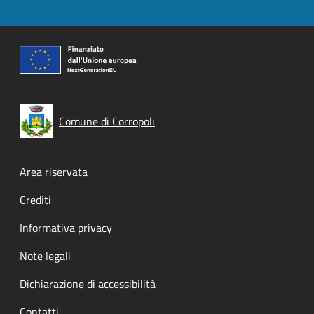
Comune di Corropoli
Footer menu
Area riservata
Crediti
Informativa privacy
Note legali
Dichiarazione di accessibilità
Contatti