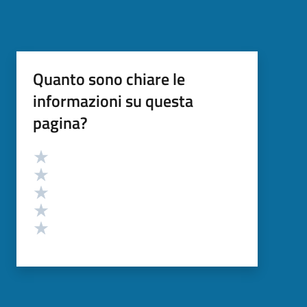
Quanto sono chiare le
informazioni su questa
pagina?
Valutazione
Valuta 5 stelle su 5
Valuta 4 stelle su 5
Valuta 3 stelle su 5
Valuta 2 stelle su 5
Valuta 1 stelle su 5