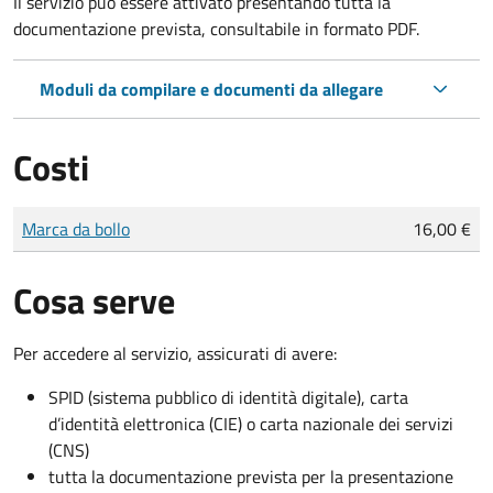
Il servizio può essere attivato presentando tutta la
documentazione prevista, consultabile in formato PDF.
Moduli da compilare e documenti da allegare
Costi
Tipo di pagamento
Importo
Marca da bollo
16,00 €
Cosa serve
Per accedere al servizio, assicurati di avere:
SPID (sistema pubblico di identità digitale), carta
d’identità elettronica (CIE) o carta nazionale dei servizi
(CNS)
tutta la documentazione prevista per la presentazione