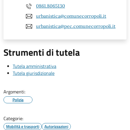
0861.8065130
urbanistica@comunecorropoli.it
urbanistica@pec.comunecorropoli.it
Strumenti di tutela
Tutela amministrativa
Tutela giurisdizionale
Argomenti:
Polizia
Categorie:
Mobilità e trasporti
Autorizzazioni