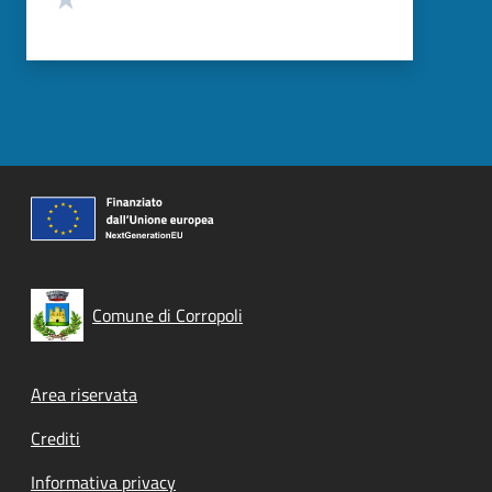
Comune di Corropoli
Footer menu
Area riservata
Crediti
Informativa privacy