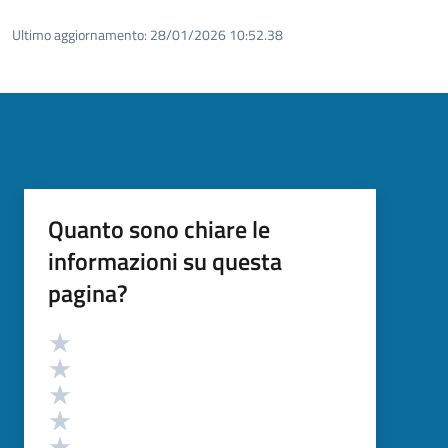
Ultimo aggiornamento:
28/01/2026 10:52.38
Quanto sono chiare le
informazioni su questa
pagina?
Valutazione
Valuta 5 stelle su 5
Valuta 4 stelle su 5
Valuta 3 stelle su 5
Valuta 2 stelle su 5
Valuta 1 stelle su 5