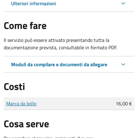
Ulteriori informazioni
Come fare
Il servizio può essere attivato presentando tutta la
documentazione prevista, consultabile in formato PDF.
Moduli da compilare e documenti da allegare
Costi
Tipo di pagamento
Importo
Marca da bollo
16,00 €
Cosa serve