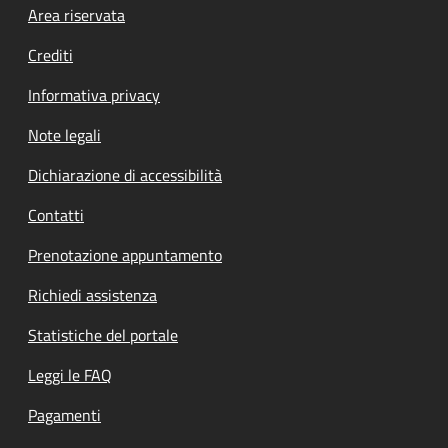
Footer menu
Area riservata
Crediti
Informativa privacy
Note legali
Dichiarazione di accessibilità
Contatti
Prenotazione appuntamento
Richiedi assistenza
Statistiche del portale
Leggi le FAQ
Pagamenti