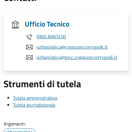
Ufficio Tecnico
0861.8065130
urbanistica@comunecorropoli.it
urbanistica@pec.comunecorropoli.it
Strumenti di tutela
Tutela amministrativa
Tutela giurisdizionale
Argomenti:
Urbanizzazione