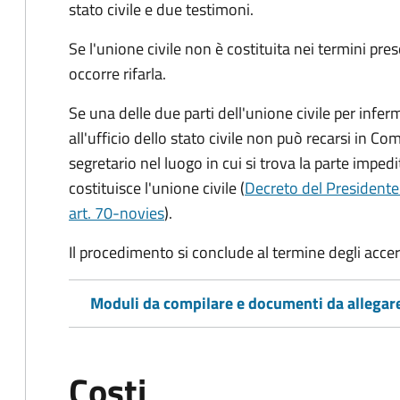
stato civile
e due testimoni
.
Se l'unione civile non è costituita nei termini pres
occorre rifarla.
Se una delle due parti dell'unione civile per infer
all'ufficio dello stato civile non può recarsi in Comu
segretario nel luogo in cui si trova la parte impedi
costituisce l'unione civile (
Decreto del Presidente
art. 70-novies
).
Il procedimento si conclude al termine degli acce
Moduli da compilare e documenti da allegar
Costi