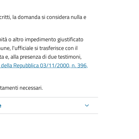
critti, la domanda si considera nulla e
mità o altro impedimento giustificato
ne, l'ufficiale si trasferisce con il
ta e, alla presenza di due testimoni,
 della Repubblica 03/11/2000, n. 396,
rtamenti necessari.
e