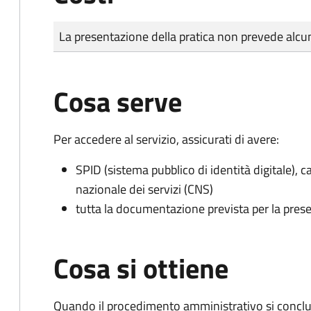
Tipo di pagamento
Importo
La presentazione della pratica non prevede al
Cosa serve
Per accedere al servizio, assicurati di avere:
SPID (sistema pubblico di identità digitale), ca
nazionale dei servizi (CNS)
tutta la documentazione prevista per la prese
Cosa si ottiene
Quando il procedimento amministrativo si conclu