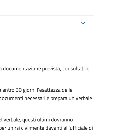
 la documentazione prevista, consultabile
 entro 30 giorni
l'esattezza delle
 documenti necessari e prepara un verbale
el verbale, questi ultimi dovranno
per unirsi civilmente
davanti all'
ufficiale di