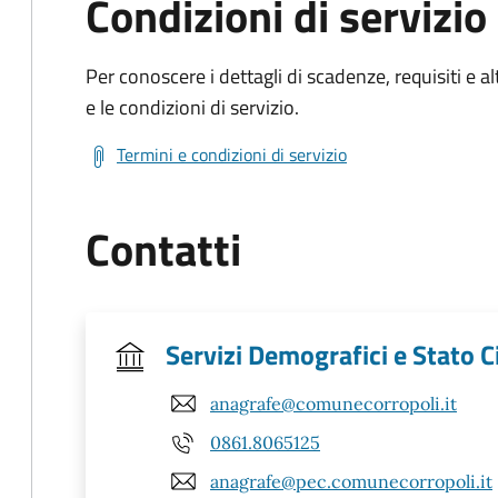
Condizioni di servizio
Per conoscere i dettagli di scadenze, requisiti e al
e le condizioni di servizio.
Termini e condizioni di servizio
Contatti
Servizi Demografici e Stato Ci
anagrafe@comunecorropoli.it
0861.8065125
anagrafe@pec.comunecorropoli.it