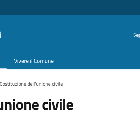
i
Seg
Vivere il Comune
Costituzione dell'unione civile
unione civile