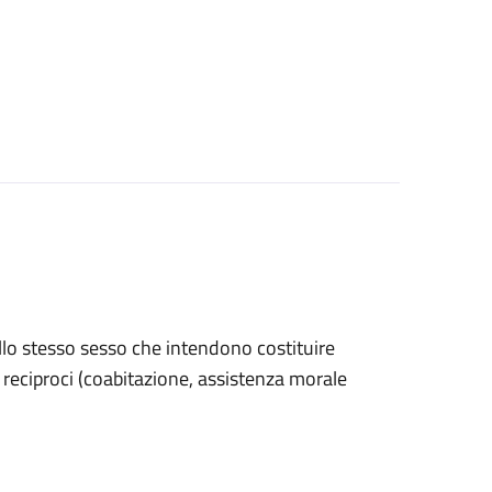
ello stesso sesso che intendono costituire
ri reciproci (coabitazione, assistenza morale