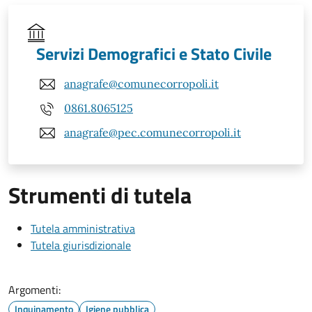
Servizi Demografici e Stato Civile
anagrafe@comunecorropoli.it
0861.8065125
anagrafe@pec.comunecorropoli.it
Strumenti di tutela
Tutela amministrativa
Tutela giurisdizionale
Argomenti:
Inquinamento
Igiene pubblica