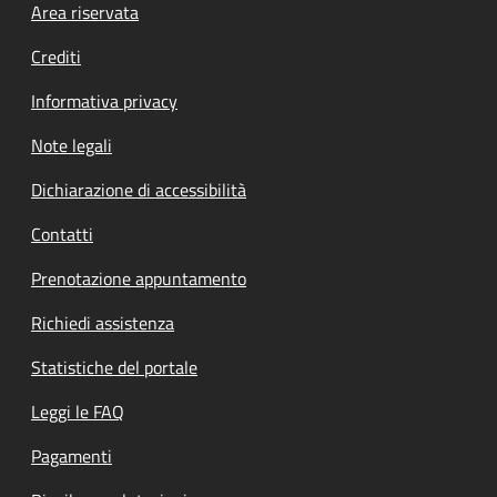
Footer menu
Area riservata
Crediti
Informativa privacy
Note legali
Dichiarazione di accessibilità
Contatti
Prenotazione appuntamento
Richiedi assistenza
Statistiche del portale
Leggi le FAQ
Pagamenti