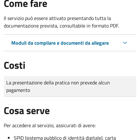
Come fare
Il servizio può essere attivato presentando tutta la
documentazione prevista, consultabile in formato PDF.
Moduli da compilare e documenti da allegare
Costi
Tipo di pagamento
Importo
La presentazione della pratica non prevede alcun
pagamento
Cosa serve
Per accedere al servizio, assicurati di avere:
SPID (sistema pubblico di identità digitale), carta