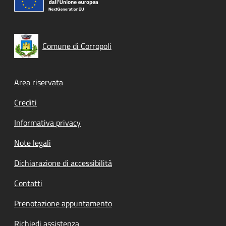
Comune di Corropoli
Footer menu
Area riservata
Crediti
Informativa privacy
Note legali
Dichiarazione di accessibilità
Contatti
Prenotazione appuntamento
Richiedi assistenza