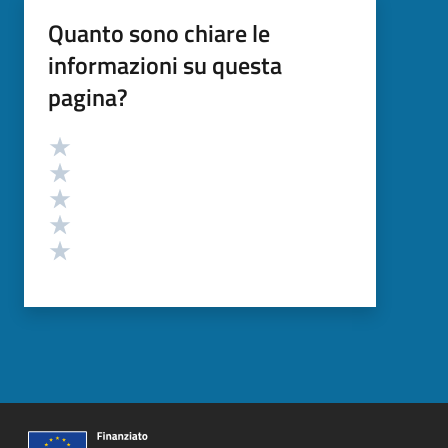
Quanto sono chiare le
informazioni su questa
pagina?
Valutazione
Valuta 5 stelle su 5
Valuta 4 stelle su 5
Valuta 3 stelle su 5
Valuta 2 stelle su 5
Valuta 1 stelle su 5