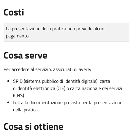
Costi
Tipo di pagamento
Importo
La presentazione della pratica non prevede alcun
pagamento
Cosa serve
Per accedere al servizio, assicurati di avere:
SPID (sistema pubblico di identità digitale), carta
d’identità elettronica (CIE) o carta nazionale dei servizi
(CNS)
tutta la documentazione prevista per la presentazione
della pratica.
Cosa si ottiene