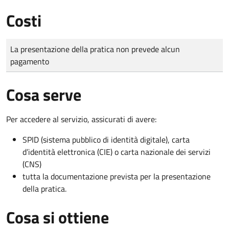
Costi
Tipo di pagamento
Importo
La presentazione della pratica non prevede alcun
pagamento
Cosa serve
Per accedere al servizio, assicurati di avere:
SPID (sistema pubblico di identità digitale), carta
d’identità elettronica (CIE) o carta nazionale dei servizi
(CNS)
tutta la documentazione prevista per la presentazione
della pratica.
Cosa si ottiene