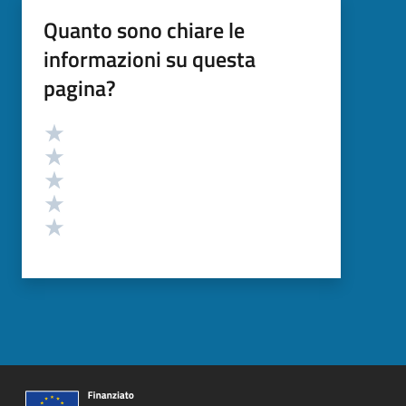
Quanto sono chiare le
informazioni su questa
pagina?
Valutazione
Valuta 5 stelle su 5
Valuta 4 stelle su 5
Valuta 3 stelle su 5
Valuta 2 stelle su 5
Valuta 1 stelle su 5