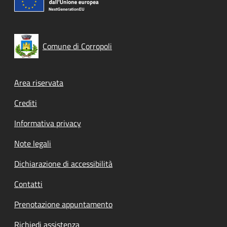
Comune di Corropoli
Footer menu
Area riservata
Crediti
Informativa privacy
Note legali
Dichiarazione di accessibilità
Contatti
Prenotazione appuntamento
Richiedi assistenza