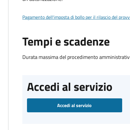
Pagamento dell'imposta di bollo per il rilascio del prov
Tempi e scadenze
Durata massima del procedimento amministrativo
Accedi al servizio
Accedi al servizio