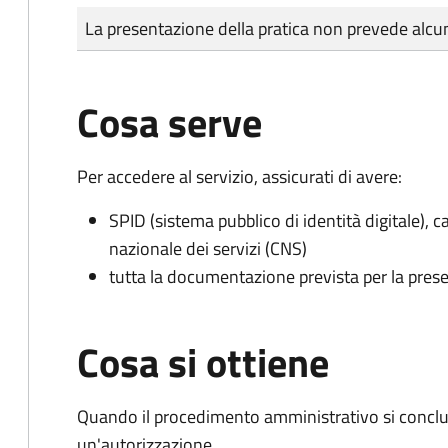
Tipo di pagamento
Importo
La presentazione della pratica non prevede al
Cosa serve
Per accedere al servizio, assicurati di avere:
SPID (sistema pubblico di identità digitale), ca
nazionale dei servizi (CNS)
tutta la documentazione prevista per la prese
Cosa si ottiene
Quando il procedimento amministrativo si conclu
un'autorizzazione.