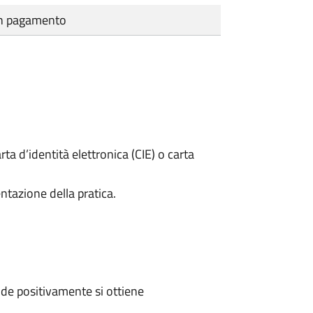
cun pagamento
rta d’identità elettronica (CIE) o carta
ntazione della pratica.
de positivamente si ottiene