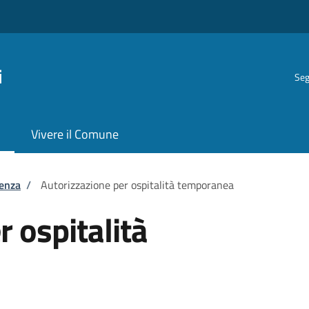
i
Seg
Vivere il Comune
tenza
/
Autorizzazione per ospitalità temporanea
 ospitalità