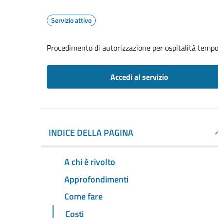
Servizio attivo
Procedimento di autorizzazione per ospitalità temp
Accedi al servizio
INDICE DELLA PAGINA
A chi è rivolto
Approfondimenti
Come fare
Costi