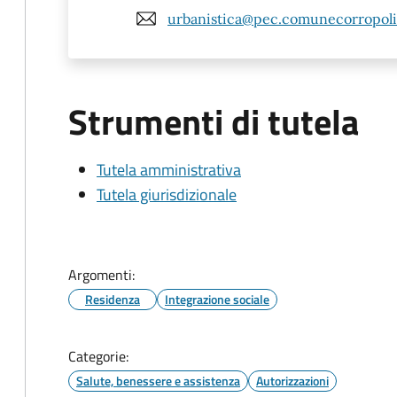
urbanistica@pec.comunecorropoli.
Strumenti di tutela
Tutela amministrativa
Tutela giurisdizionale
Argomenti:
Residenza
Integrazione sociale
Categorie:
Salute, benessere e assistenza
Autorizzazioni