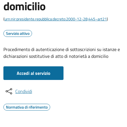
domicilio
(
urn:nir:presidente.repubblica:decreto:2000-12-28;445~art21
)
Servizio attivo
Procedimento di autenticazione di sottoscrizioni su istanze e
dichiarazioni sostitutive di atto di notorietà a domicilio
Accedi al servizio
Condividi
Normativa di riferimento