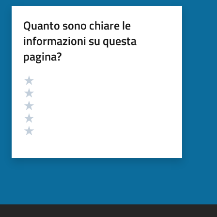
Quanto sono chiare le
informazioni su questa
pagina?
Valutazione
Valuta 5 stelle su 5
Valuta 4 stelle su 5
Valuta 3 stelle su 5
Valuta 2 stelle su 5
Valuta 1 stelle su 5