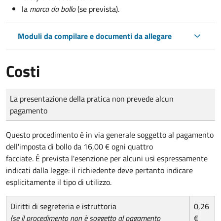
la
marca da bollo
(se prevista).
Moduli da compilare e documenti da allegare
Costi
Tipo di pagamento
Importo
La presentazione della pratica non prevede alcun
pagamento
Questo procedimento è in via generale soggetto al pagamento
dell'imposta di bollo da 16,00 € ogni quattro
facciate. É prevista l'esenzione per alcuni usi espressamente
indicati dalla legge: il richiedente deve pertanto indicare
esplicitamente il tipo di utilizzo.
Diritti di segreteria e istruttoria
0,26
(se il procedimento non è soggetto al pagamento
€