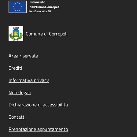
Comune di Corropoli
Footer menu
Area riservata
Crediti
Informativa privacy
Note legali
Dichiarazione di accessibilità
Contatti
Prenotazione appuntamento