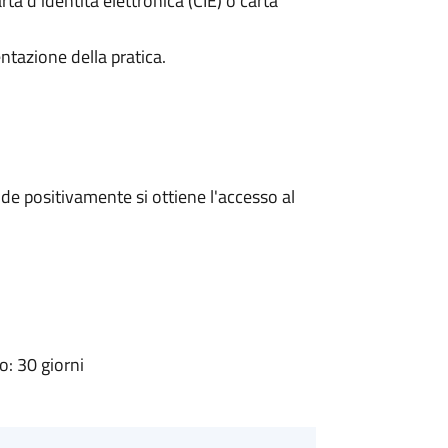
rta d’identità elettronica (CIE) o carta
ntazione della pratica.
e positivamente si ottiene l'accesso al
: 30 giorni