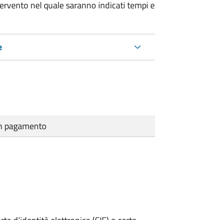
tervento nel quale saranno indicati tempi e
e
cun pagamento