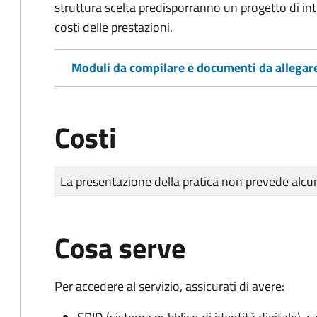
struttura scelta predisporranno un progetto di in
costi delle prestazioni.
Moduli da compilare e documenti da allegar
Costi
Tipo di pagamento
Importo
La presentazione della pratica non prevede al
Cosa serve
Per accedere al servizio, assicurati di avere: