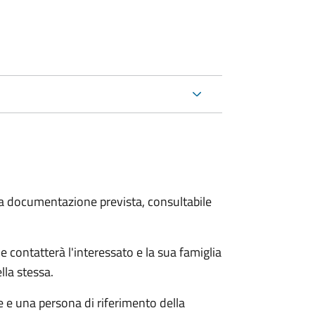
 la documentazione prevista, consultabile
e contatterà l'interessato e la sua famiglia
lla stessa.
le e una persona di riferimento della