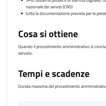
SPID (sistema pubblico di identità digitale), ca
nazionale dei servizi (CNS)
tutta la documentazione prevista per la prese
Cosa si ottiene
Quando il procedimento amministrativo si conclud
servizio.
Tempi e scadenze
Durata massima del procedimento amministrativo