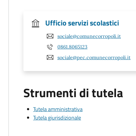
Ufficio servizi scolastici
sociale@comunecorropoli.it
0861.8065123
sociale@pec.comunecorropoli.it
Strumenti di tutela
Tutela amministrativa
Tutela giurisdizionale