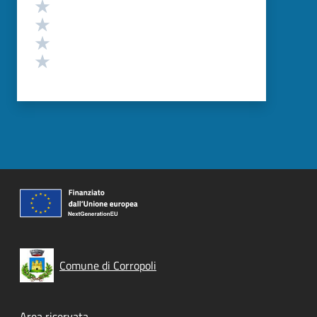
Valuta 4 stelle su 5
Valuta 3 stelle su 5
Valuta 2 stelle su 5
Valuta 1 stelle su 5
Comune di Corropoli
Area riservata