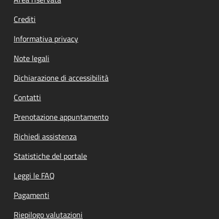
Footer menu
Crediti
Informativa privacy
Note legali
Dichiarazione di accessibilità
Contatti
Prenotazione appuntamento
Richiedi assistenza
Statistiche del portale
Leggi le FAQ
Pagamenti
Riepilogo valutazioni