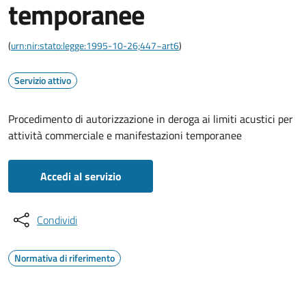
temporanee
(
urn:nir:stato:legge:1995-10-26;447~art6
)
Servizio attivo
Procedimento di autorizzazione in deroga ai limiti acustici per
attività commerciale e manifestazioni temporanee
Accedi al servizio
Condividi
Normativa di riferimento