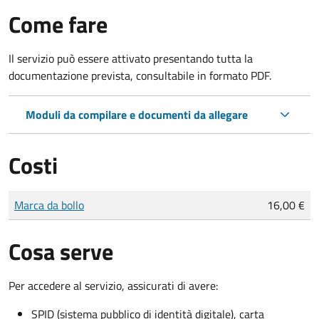
Come fare
Il servizio può essere attivato presentando tutta la
documentazione prevista, consultabile in formato PDF.
Moduli da compilare e documenti da allegare
Costi
Tipo di pagamento
Importo
Marca da bollo
16,00 €
Cosa serve
Per accedere al servizio, assicurati di avere:
SPID (sistema pubblico di identità digitale), carta