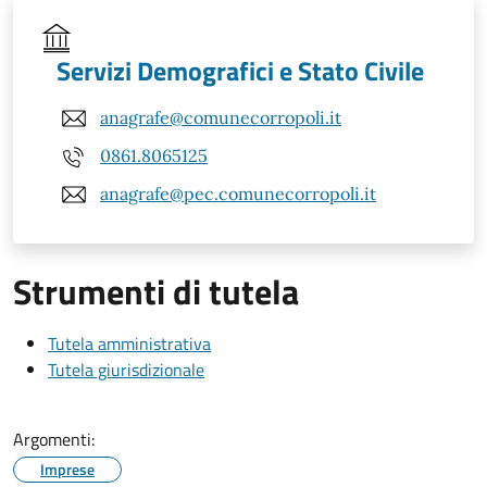
Servizi Demografici e Stato Civile
anagrafe@comunecorropoli.it
0861.8065125
anagrafe@pec.comunecorropoli.it
Strumenti di tutela
Tutela amministrativa
Tutela giurisdizionale
Argomenti:
Imprese