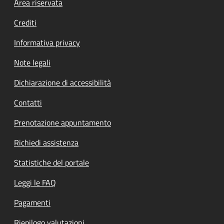
Footer menu
Area riservata
Crediti
Informativa privacy
Note legali
Dichiarazione di accessibilità
Contatti
Prenotazione appuntamento
Richiedi assistenza
Statistiche del portale
Leggi le FAQ
Pagamenti
Riepilogo valutazioni