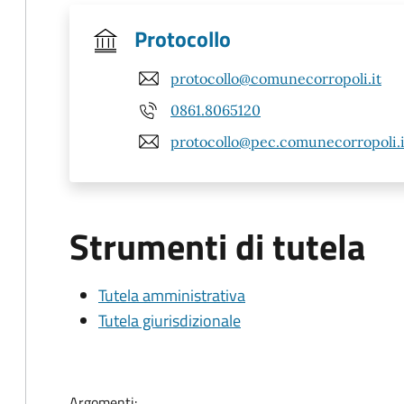
Protocollo
protocollo@comunecorropoli.it
0861.8065120
protocollo@pec.comunecorropoli.i
Strumenti di tutela
Tutela amministrativa
Tutela giurisdizionale
Argomenti: