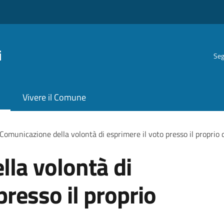
i
Seg
Vivere il Comune
Comunicazione della volontà di esprimere il voto presso il proprio 
la volontà di
presso il proprio