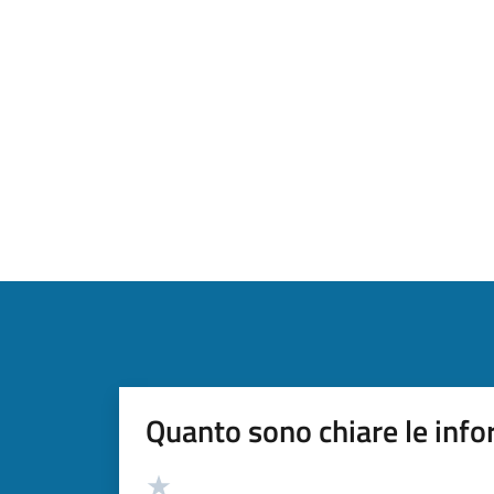
Quanto sono chiare le info
Valutazione
Valuta 5 stelle su 5