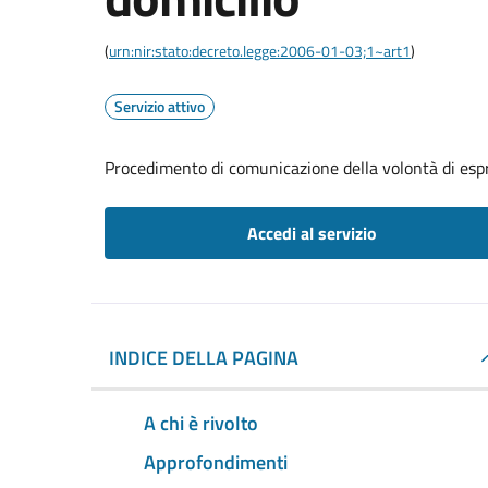
(
urn:nir:stato:decreto.legge:2006-01-03;1~art1
)
Servizio attivo
Procedimento di comunicazione della volontà di espri
Accedi al servizio
INDICE DELLA PAGINA
A chi è rivolto
Approfondimenti