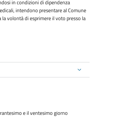
ndosi in condizioni di dipendenza
medicali, intendono presentare al Comune
a la volontà di esprimere il voto presso la
arantesimo e il ventesimo giorno