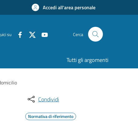
Accedi all'area personale
uici su
Cerca
Tutti gli argomenti
domicilio
Condividi
Normativa di riferimento