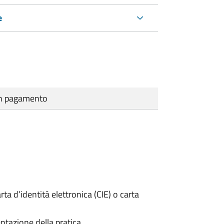
e
cun pagamento
rta d’identità elettronica (CIE) o carta
ntazione della pratica.