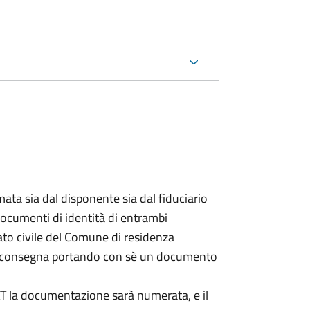
ata sia dal disponente sia dal fiduciario
documenti di identità di entrambi
ato civile del Comune di residenza
a consegna portando con sè un documento
DAT la documentazione sarà numerata, e il