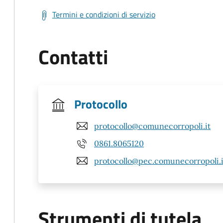
Termini e condizioni di servizio
Contatti
Protocollo
protocollo@comunecorropoli.it
0861.8065120
protocollo@pec.comunecorropoli.i
Strumenti di tutela