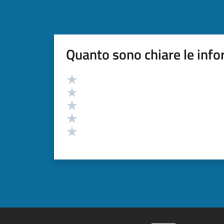
Quanto sono chiare le info
Valutazione
Valuta 5 stelle su 5
Valuta 4 stelle su 5
Valuta 3 stelle su 5
Valuta 2 stelle su 5
Valuta 1 stelle su 5