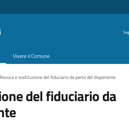
i
Seg
Vivere il Comune
Revoca e sostituzione del fiduciario da parte del disponente
one del fiduciario da
nte