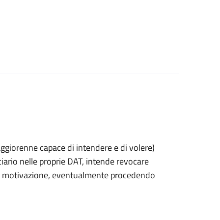
 maggiorenne capace di intendere e di volere)
rio nelle proprie DAT, intende revocare
 di motivazione, eventualmente procedendo