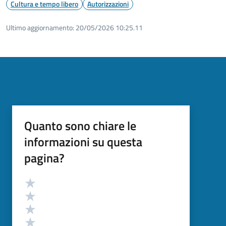
Cultura e tempo libero
Autorizzazioni
Ultimo aggiornamento:
20/05/2026 10:25.11
Quanto sono chiare le
informazioni su questa
pagina?
Valutazione
Valuta 5 stelle su 5
Valuta 4 stelle su 5
Valuta 3 stelle su 5
Valuta 2 stelle su 5