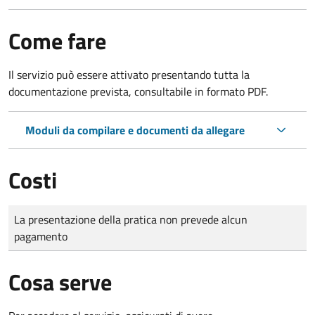
Come fare
Il servizio può essere attivato presentando tutta la
documentazione prevista, consultabile in formato PDF.
Moduli da compilare e documenti da allegare
Costi
Tipo di pagamento
Importo
La presentazione della pratica non prevede alcun
pagamento
Cosa serve