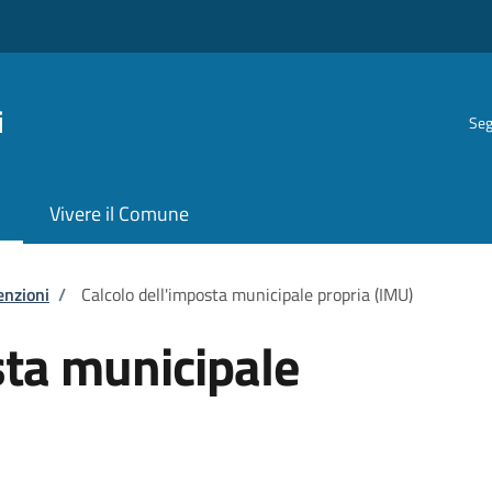
i
Seg
Vivere il Comune
enzioni
/
Calcolo dell'imposta municipale propria (IMU)
sta municipale