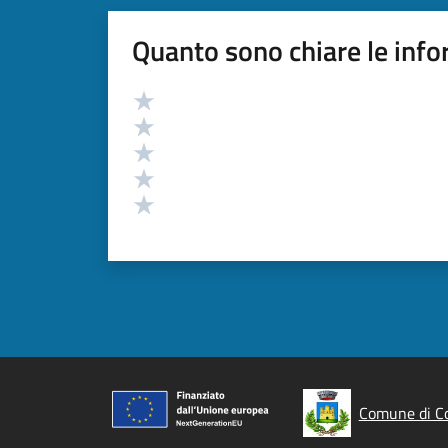
Quanto sono chiare le info
Valutazione
Valuta 5 stelle su 5
Valuta 4 stelle su 5
Valuta 3 stelle su 5
Valuta 2 stelle su 5
Valuta 1 stelle su 5
Comune di Co