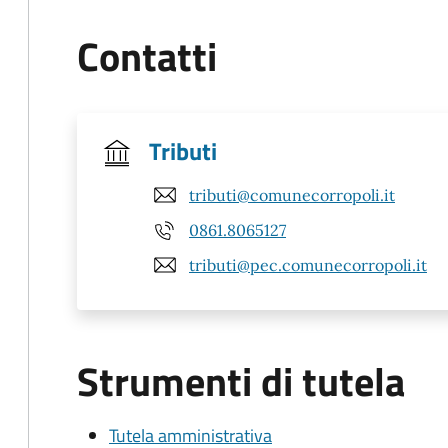
Contatti
Tributi
tributi@comunecorropoli.it
0861.8065127
tributi@pec.comunecorropoli.it
Strumenti di tutela
Tutela amministrativa