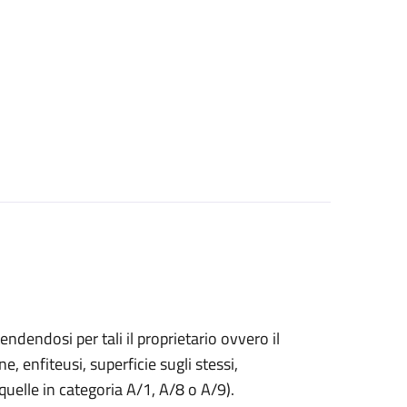
endendosi per tali il proprietario ovvero il
ne, enfiteusi, superficie sugli stessi,
 quelle in categoria A/1, A/8 o A/9).