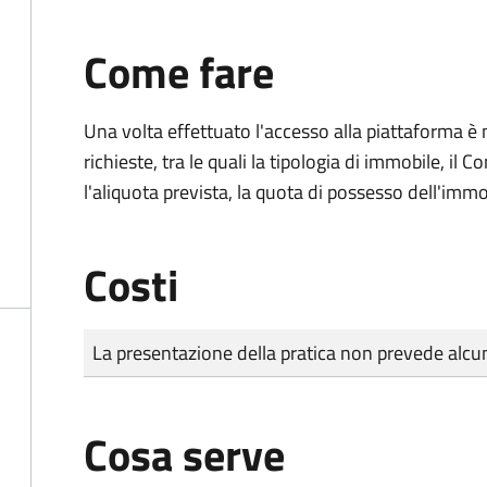
Come fare
Una volta effettuato l'accesso alla piattaforma è 
richieste, tra le quali la tipologia di immobile, il 
l'aliquota prevista, la quota di possesso dell'immo
Costi
Tipo di pagamento
Importo
La presentazione della pratica non prevede al
Cosa serve