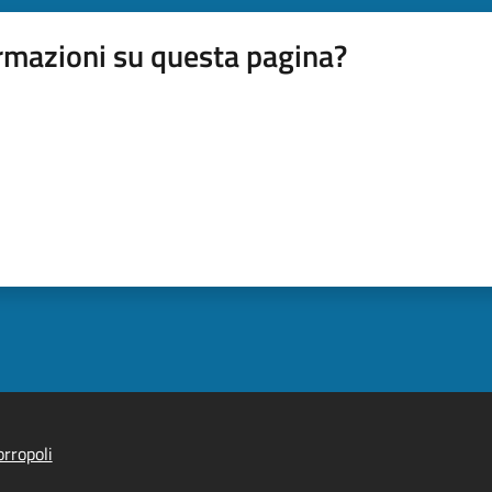
rmazioni su questa pagina?
rropoli