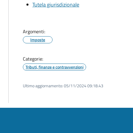
Tutela giurisdizionale
Argomenti:
Imposte
Categorie:
Tributi, finanze e contravvenzioni
Ultimo aggiornamento:
05/11/2024 09:18.43