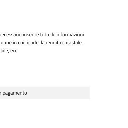
necessario inserire tutte le informazioni
Comune in cui ricade, la rendita catastale,
bile, ecc.
cun pagamento