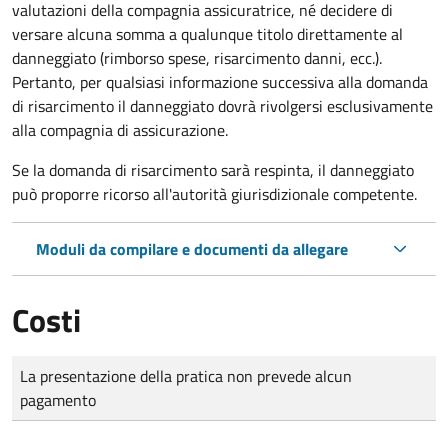
valutazioni della compagnia assicuratrice, né decidere di
versare alcuna somma a qualunque titolo direttamente al
danneggiato (rimborso spese, risarcimento danni, ecc.).
Pertanto, per qualsiasi informazione successiva alla domanda
di risarcimento il danneggiato dovrà rivolgersi esclusivamente
alla compagnia di assicurazione.
Se la domanda di risarcimento sarà respinta, il danneggiato
può proporre ricorso all'autorità giurisdizionale competente.
Moduli da compilare e documenti da allegare
Costi
Tipo di pagamento
Importo
La presentazione della pratica non prevede alcun
pagamento