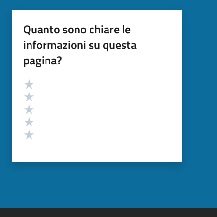
Quanto sono chiare le
informazioni su questa
pagina?
Valutazione
Valuta 5 stelle su 5
Valuta 4 stelle su 5
Valuta 3 stelle su 5
Valuta 2 stelle su 5
Valuta 1 stelle su 5