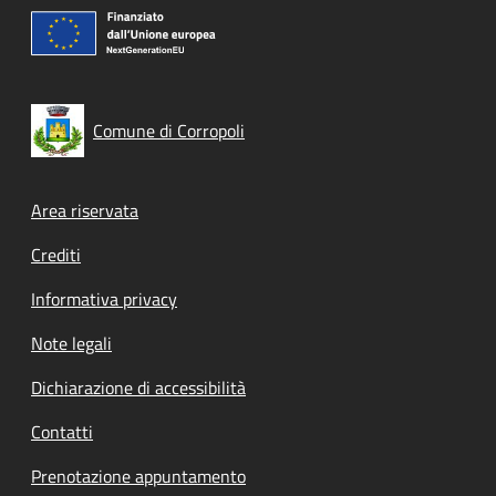
Comune di Corropoli
Footer menu
Area riservata
Crediti
Informativa privacy
Note legali
Dichiarazione di accessibilità
Contatti
Prenotazione appuntamento