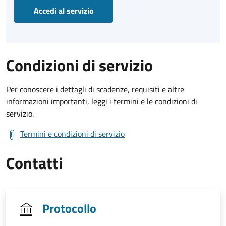
Accedi al servizio
Condizioni di servizio
Per conoscere i dettagli di scadenze, requisiti e altre
informazioni importanti, leggi i termini e le condizioni di
servizio.
Termini e condizioni di servizio
Contatti
Protocollo