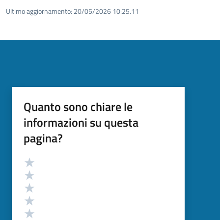
Ultimo aggiornamento:
20/05/2026 10:25.11
Quanto sono chiare le
informazioni su questa
pagina?
Valutazione
Valuta 5 stelle su 5
Valuta 4 stelle su 5
Valuta 3 stelle su 5
Valuta 2 stelle su 5
Valuta 1 stelle su 5