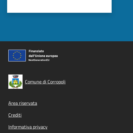
Comune di Corropoli
Footer menu
Area riservata
Crediti
Informativa privacy