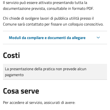
Il servizio può essere attivato presentando tutta la
documentazione prevista, consultabile in formato PDF.
Chi chiede di svolgere lavori di pubblica utilità presso il
Comune sarà contattato per fissare un colloquio conoscitivo.
Moduli da compilare e documenti da allegare
Costi
Tipo di pagamento
Importo
La presentazione della pratica non prevede alcun
pagamento
Cosa serve
Per accedere al servizio, assicurati di avere: