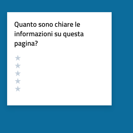
Quanto sono chiare le
informazioni su questa
pagina?
Valutazione
Valuta 5 stelle su 5
Valuta 4 stelle su 5
Valuta 3 stelle su 5
Valuta 2 stelle su 5
Valuta 1 stelle su 5