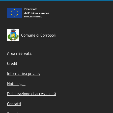
Comune di Corropoli
Footer menu
Area riservata
Crediti
Informativa privacy
Note legali
Dichiarazione di accessibilità
Contatti