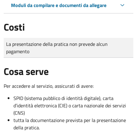
Moduli da compilare e documenti da allegare
Costi
Tipo di pagamento
Importo
La presentazione della pratica non prevede alcun
pagamento
Cosa serve
Per accedere al servizio, assicurati di avere:
SPID (sistema pubblico di identità digitale), carta
d’identità elettronica (CIE) o carta nazionale dei servizi
(CNS)
tutta la documentazione prevista per la presentazione
della pratica.