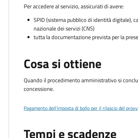
Per accedere al servizio, assicurati di avere:
SPID (sistema pubblico di identità digitale), ca
nazionale dei servizi (CNS)
tutta la documentazione prevista per la prese
Cosa si ottiene
Quando il procedimento amministrativo si conclu
concessione.
Pagamento dell'imposta di bollo per il rilascio del prov
Tempi e scadenze