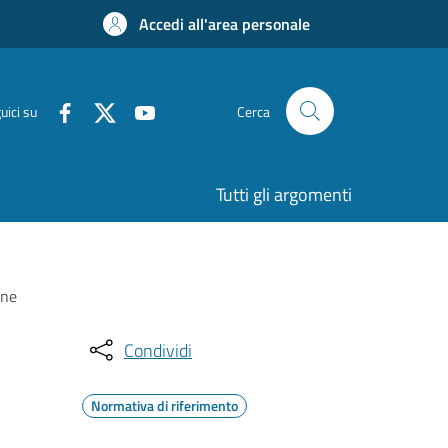
Accedi all'area personale
uici su
Cerca
Tutti gli argomenti
one
Condividi
Normativa di riferimento