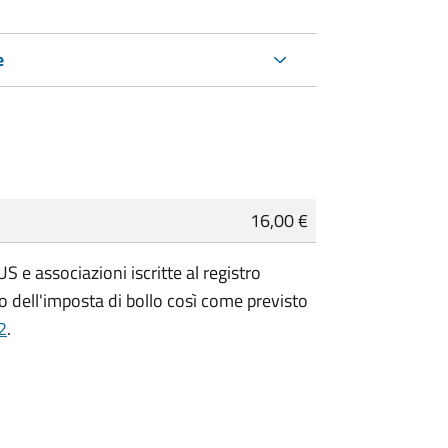
e
16,00 €
 e associazioni iscritte al registro
 dell'imposta di bollo così come previsto
2
.