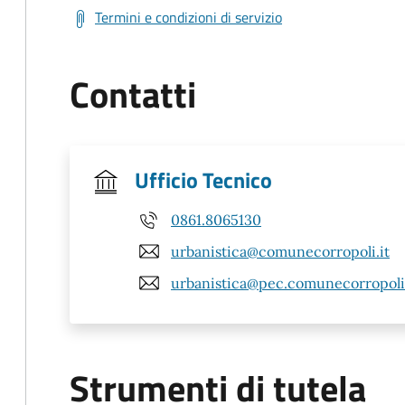
Termini e condizioni di servizio
Contatti
Ufficio Tecnico
0861.8065130
urbanistica@comunecorropoli.it
urbanistica@pec.comunecorropoli.
Strumenti di tutela