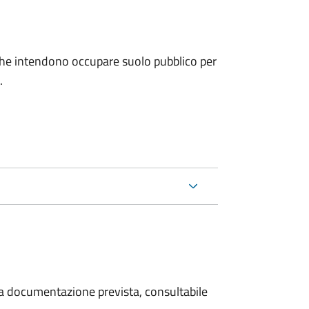
ni che intendono occupare suolo pubblico per
.
 la documentazione prevista, consultabile