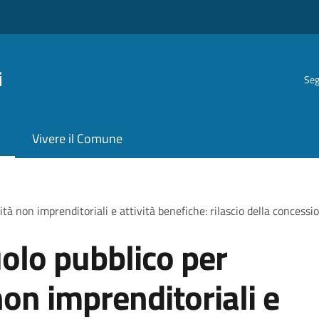
i
Seg
Vivere il Comune
tà non imprenditoriali e attività benefiche: rilascio della concessi
olo pubblico per
non imprenditoriali e