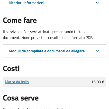
Ulteriori informazioni
Come fare
Il servizio può essere attivato presentando tutta la
documentazione prevista, consultabile in formato PDF.
Moduli da compilare e documenti da allegare
Costi
Tipo di pagamento
Importo
Marca da bollo
16,00 €
Cosa serve