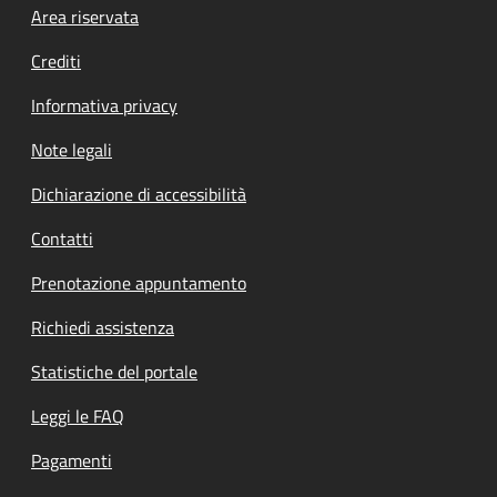
Footer menu
Area riservata
Crediti
Informativa privacy
Note legali
Dichiarazione di accessibilità
Contatti
Prenotazione appuntamento
Richiedi assistenza
Statistiche del portale
Leggi le FAQ
Pagamenti