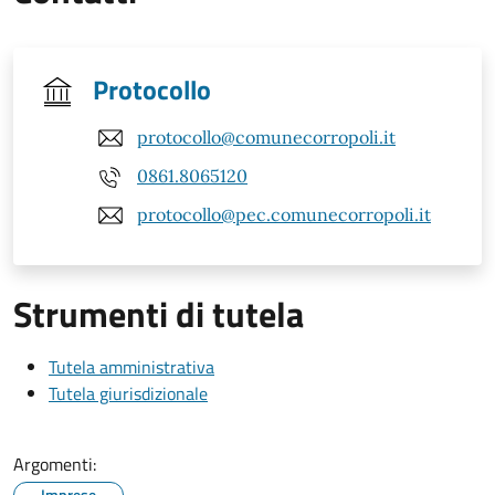
Protocollo
protocollo@comunecorropoli.it
0861.8065120
protocollo@pec.comunecorropoli.it
Strumenti di tutela
Tutela amministrativa
Tutela giurisdizionale
Argomenti:
Imprese