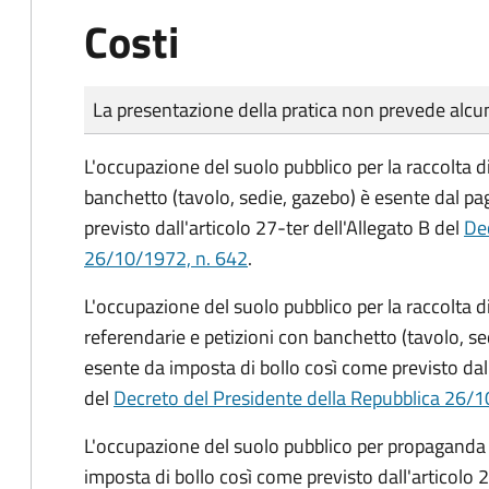
Costi
Tipo di pagamento
Importo
La presentazione della pratica non prevede al
L'occupazione del suolo pubblico per la raccolta d
banchetto (tavolo, sedie, gazebo) è esente dal p
previsto dall'articolo 27-ter dell'Allegato B del
Dec
26/10/1972, n. 642
.
L'occupazione del suolo pubblico per la raccolta 
referendarie e petizioni con banchetto (tavolo, se
esente da imposta di bollo così come previsto dall
del
Decreto del Presidente della Repubblica 26/1
L'occupazione del suolo pubblico per propaganda 
imposta di bollo così come previsto dall'articolo 2