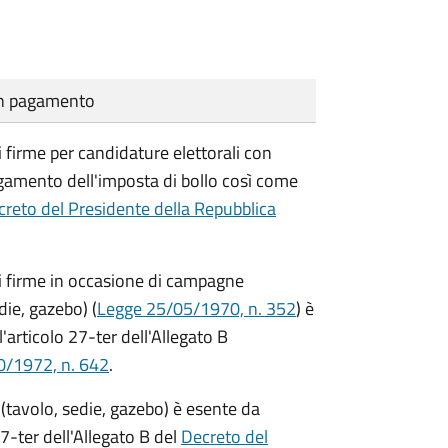
cun pagamento
i firme per candidature elettorali con
agamento dell'imposta di bollo così come
reto del Presidente della Repubblica
di firme in occasione di campagne
die, gazebo) (
Legge 25/05/1970, n. 352
) è
'articolo 27-ter dell'Allegato B
0/1972, n. 642
.
(tavolo, sedie, gazebo) è esente da
7-ter dell'Allegato B del
Decreto del