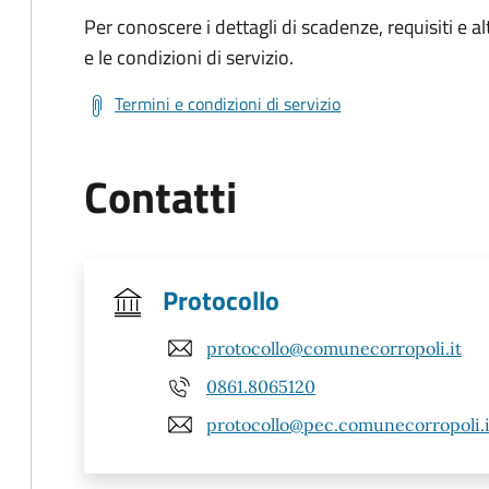
Per conoscere i dettagli di scadenze, requisiti e al
e le condizioni di servizio.
Termini e condizioni di servizio
Contatti
Protocollo
protocollo@comunecorropoli.it
0861.8065120
protocollo@pec.comunecorropoli.i