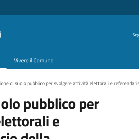
i
Seg
Vivere il Comune
one di suolo pubblico per svolgere attività elettorali e referendarie
olo pubblico per
lettorali e
cio della