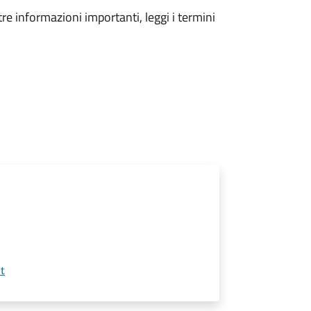
tre informazioni importanti, leggi i termini
t