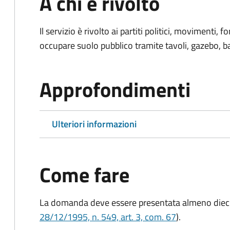
A chi è rivolto
Il servizio è rivolto ai partiti politici, movimenti,
occupare suolo pubblico tramite tavoli, gazebo, ban
Approfondimenti
Ulteriori informazioni
Come fare
La domanda deve essere presentata
almeno dieci
28/12/1995, n. 549, art. 3, com. 67
).