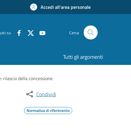
Accedi all'area personale
uici su
Cerca
Tutti gli argomenti
: rilascio della concessione
Condividi
Normativa di riferimento