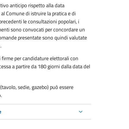
vo anticipo rispetto alla data
 al Comune di istruire la pratica e di
 precedenti le consultazioni popolari, i
imenti sono convocati per concordare un
e domande presentate sono quindi valutate
.
i firme per candidature elettorali con
essa a partire da 180 giorni dalla data del
(tavolo, sedie, gazebo) può essere
.
e