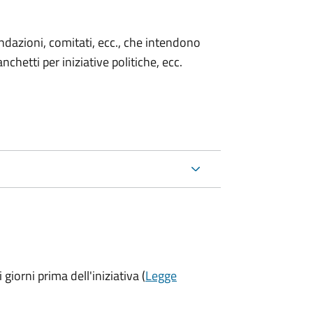
 fondazioni, comitati, ecc., che intendono
chetti per iniziative politiche, ecc.
 giorni prima
dell'iniziativa (
Legge