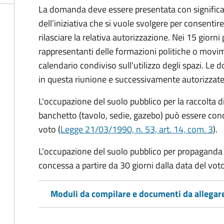
La domanda deve essere presentata con significati
dell’iniziativa che si vuole svolgere per consentire
rilasciare la relativa autorizzazione. Nei 15 giorni
rappresentanti delle formazioni politiche o mov
calendario condiviso sull'utilizzo degli spazi. L
in questa riunione e successivamente autorizzate
L'occupazione del suolo pubblico per la raccolta d
banchetto (tavolo, sedie, gazebo) può essere conc
voto (
Legge 21/03/1990, n. 53, art. 14, com. 3
).
L'occupazione del suolo pubblico per propaganda 
concessa a partire da 30 giorni dalla data del voto
Moduli da compilare e documenti da allegar