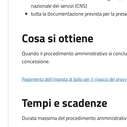
nazionale dei servizi (CNS)
tutta la documentazione prevista per la prese
Cosa si ottiene
Quando il procedimento amministrativo si conclu
concessione.
Pagamento dell'imposta di bollo per il rilascio del prov
Tempi e scadenze
Durata massima del procedimento amministrativo