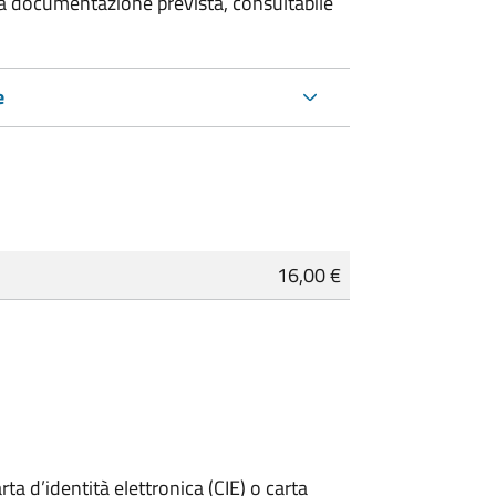
 la documentazione prevista, consultabile
e
16,00 €
rta d’identità elettronica (CIE) o carta