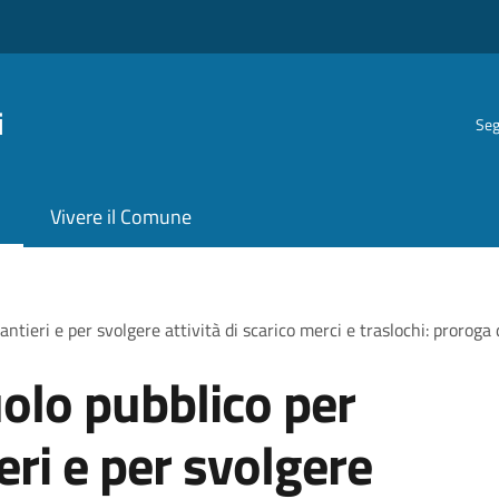
i
Seg
Vivere il Comune
antieri e per svolgere attività di scarico merci e traslochi: proroga
olo pubblico per
ieri e per svolgere