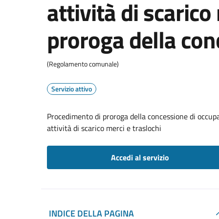
attività di scarico
proroga della con
(Regolamento comunale)
Servizio attivo
Procedimento di proroga della concessione di occupaz
attività di scarico merci e traslochi
Accedi al servizio
INDICE DELLA PAGINA