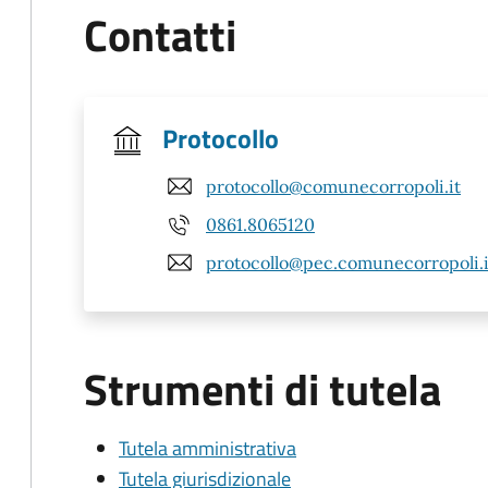
Contatti
Protocollo
protocollo@comunecorropoli.it
0861.8065120
protocollo@pec.comunecorropoli.i
Strumenti di tutela
Tutela amministrativa
Tutela giurisdizionale