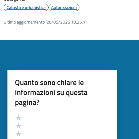
Catasto e urbanistica
Autorizzazioni
Ultimo aggiornamento:
20/05/2026 10:25.11
Quanto sono chiare le
informazioni su questa
pagina?
Valutazione
Valuta 5 stelle su 5
Valuta 4 stelle su 5
Valuta 3 stelle su 5