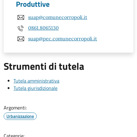
Produttive
suap@comunecorropoli.it
0861.8065130
suap@pec.comunecorropoli.it
Strumenti di tutela
Tutela amministrativa
Tutela giurisdizionale
Argomenti:
Urbanizzazione
Categorie: