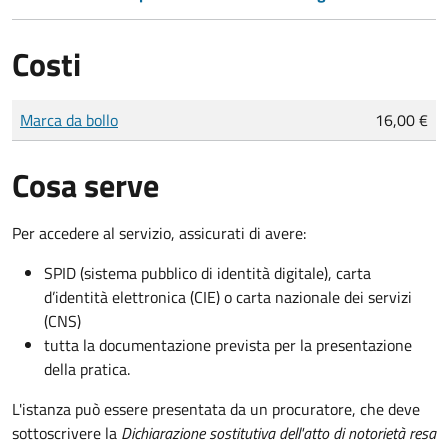
Costi
Tipo di pagamento
Importo
Marca da bollo
16,00 €
Cosa serve
Per accedere al servizio, assicurati di avere:
SPID (sistema pubblico di identità digitale), carta
d’identità elettronica (CIE) o carta nazionale dei servizi
(CNS)
tutta la documentazione prevista per la presentazione
della pratica.
L'istanza può essere presentata da un procuratore, che deve
sottoscrivere la
Dichiarazione sostitutiva dell'atto di notorietà resa