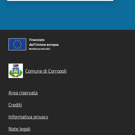
Comune di Corropoli
Footer menu
Area riservata
Crediti
Informativa privacy
Note legali