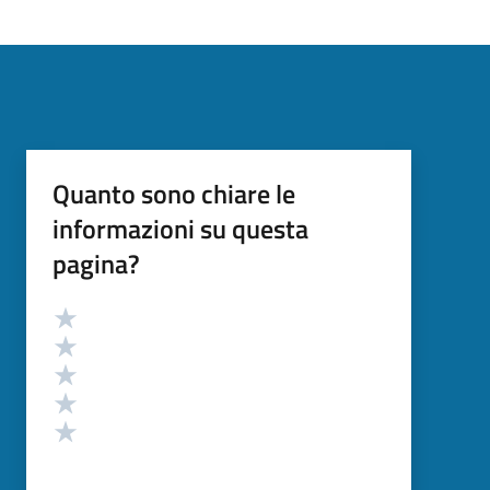
Quanto sono chiare le
informazioni su questa
pagina?
Valutazione
Valuta 5 stelle su 5
Valuta 4 stelle su 5
Valuta 3 stelle su 5
Valuta 2 stelle su 5
Valuta 1 stelle su 5