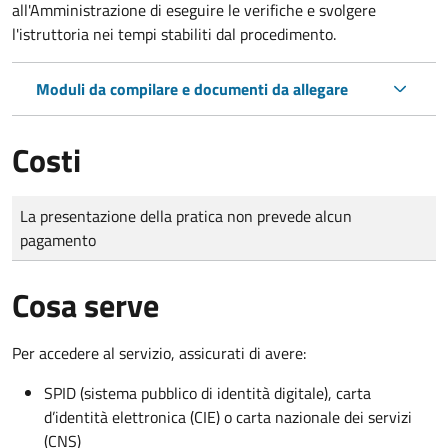
all'Amministrazione di eseguire le verifiche e svolgere
l'istruttoria nei tempi stabiliti dal procedimento.
Moduli da compilare e documenti da allegare
Costi
Tipo di pagamento
Importo
La presentazione della pratica non prevede alcun
pagamento
Cosa serve
Per accedere al servizio, assicurati di avere:
SPID (sistema pubblico di identità digitale), carta
d’identità elettronica (CIE) o carta nazionale dei servizi
(CNS)