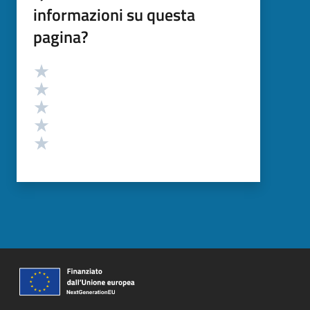
informazioni su questa
pagina?
Valutazione
Valuta 5 stelle su 5
Valuta 4 stelle su 5
Valuta 3 stelle su 5
Valuta 2 stelle su 5
Valuta 1 stelle su 5