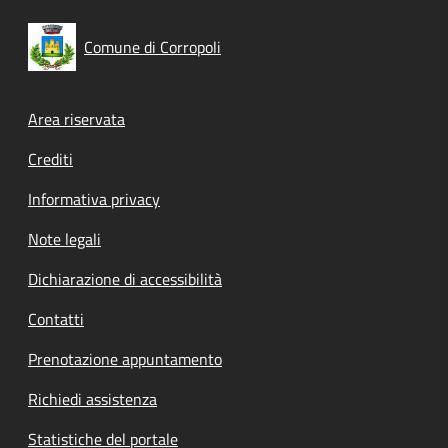
Comune di Corropoli
Footer menu
Area riservata
Crediti
Informativa privacy
Note legali
Dichiarazione di accessibilità
Contatti
Prenotazione appuntamento
Richiedi assistenza
Statistiche del portale