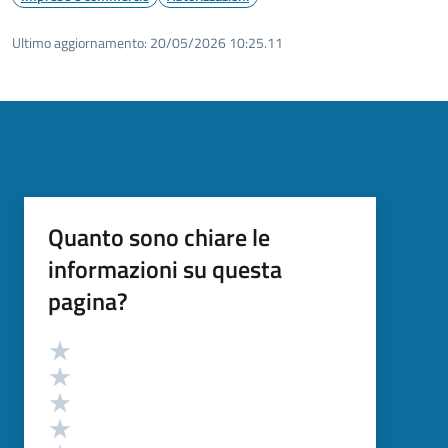
Ultimo aggiornamento:
20/05/2026 10:25.11
Quanto sono chiare le
informazioni su questa
pagina?
Valutazione
Valuta 5 stelle su 5
Valuta 4 stelle su 5
Valuta 3 stelle su 5
Valuta 2 stelle su 5