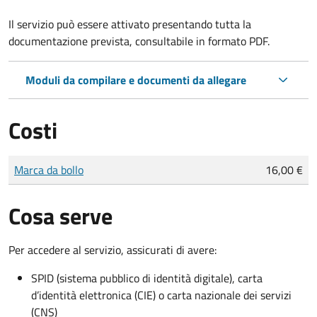
Il servizio può essere attivato presentando tutta la
documentazione prevista, consultabile in formato PDF.
Moduli da compilare e documenti da allegare
Costi
Tipo di pagamento
Importo
Marca da bollo
16,00 €
Cosa serve
Per accedere al servizio, assicurati di avere:
SPID (sistema pubblico di identità digitale), carta
d’identità elettronica (CIE) o carta nazionale dei servizi
(CNS)