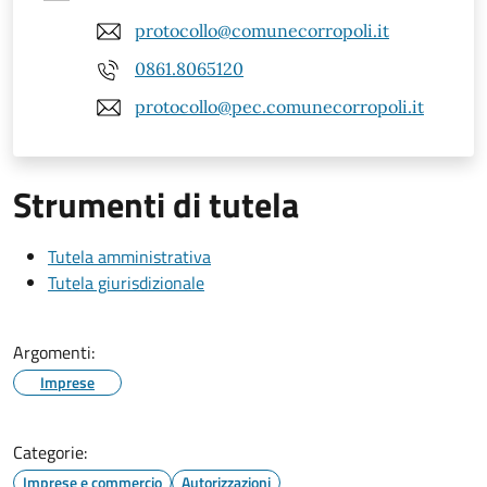
protocollo@comunecorropoli.it
0861.8065120
protocollo@pec.comunecorropoli.it
Strumenti di tutela
Tutela amministrativa
Tutela giurisdizionale
Argomenti:
Imprese
Categorie:
Imprese e commercio
Autorizzazioni