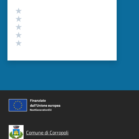
Valutazione
Valuta 5 stelle su 5
Valuta 4 stelle su 5
Valuta 3 stelle su 5
Valuta 2 stelle su 5
Valuta 1 stelle su 5
Comune di Corropoli