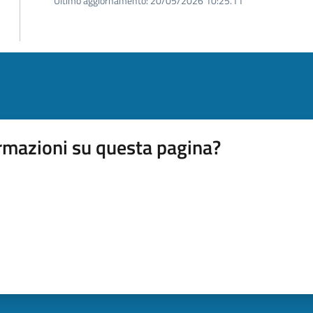
Ultimo aggiornamento:
20/05/2026 10:25.11
rmazioni su questa pagina?