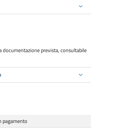
 la documentazione prevista, consultabile
e
cun pagamento