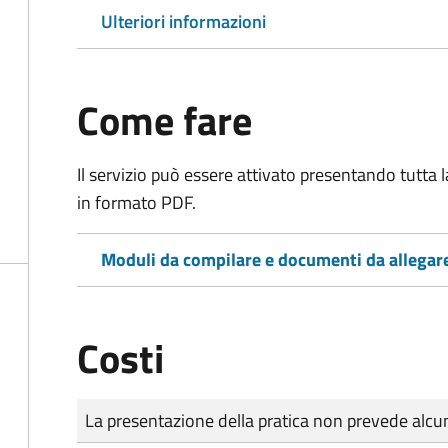
Ulteriori informazioni
Come fare
Il servizio può essere attivato presentando tutta
in formato PDF.
Moduli da compilare e documenti da allegar
Costi
Tipo di pagamento
Importo
La presentazione della pratica non prevede al