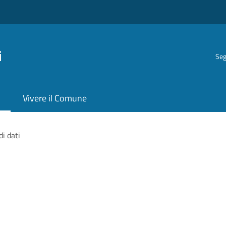
i
Seg
Vivere il Comune
di dati