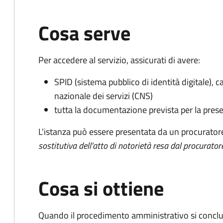
Cosa serve
Per accedere al servizio, assicurati di avere:
SPID (sistema pubblico di identità digitale), ca
nazionale dei servizi (CNS)
tutta la documentazione prevista per la prese
L'istanza può essere presentata da un procurator
sostitutiva dell'atto di notorietà resa dal procurator
Cosa si ottiene
Quando il procedimento amministrativo si conclud