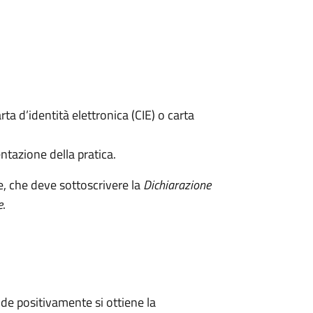
rta d’identità elettronica (CIE) o carta
ntazione della pratica.
e, che deve sottoscrivere la
Dichiarazione
e
.
e positivamente si ottiene la