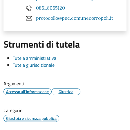
0861.8065120
protocollo@pec.comunecorropoli.it
Strumenti di tutela
Tutela amministrativa
Tutela giurisdizionale
Argomenti:
Accesso all'informazione
Giustizia
Categorie:
Giustizia e sicurezza pubblica