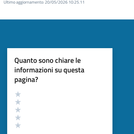
Ultimo aggiornamento:
20/05/2026 10:25.11
Quanto sono chiare le
informazioni su questa
pagina?
Valutazione
Valuta 5 stelle su 5
Valuta 4 stelle su 5
Valuta 3 stelle su 5
Valuta 2 stelle su 5
Valuta 1 stelle su 5