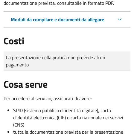
documentazione prevista, consultabile in formato PDF.
Moduli da compilare e documenti da allegare
Costi
Tipo di pagamento
Importo
La presentazione della pratica non prevede alcun
pagamento
Cosa serve
Per accedere al servizio, assicurati di avere:
SPID (sistema pubblico di identità digitale), carta
d’identità elettronica (CIE) o carta nazionale dei servizi
(CNS)
tutta la documentazione prevista per la presentazione